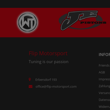
Flip Motorsport
INFO
Tuning is our passion
Friends
AGB
Impres
Erbersdorf 193
Zahlun
office@flip-motorsport.com
Versand
Datens
Widerr