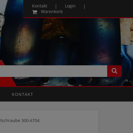
Kontakt
Login
Warenkorb
KONTAKT
elschraube 300-6704