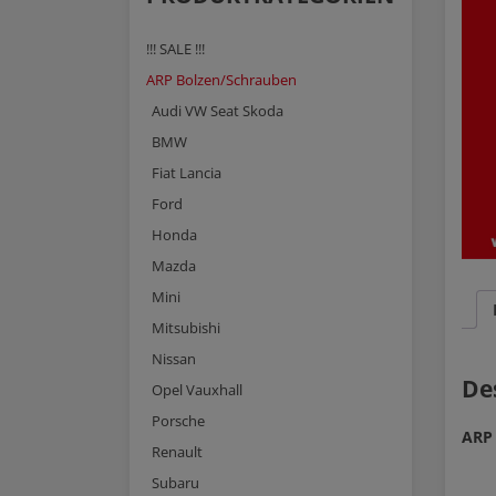
!!! SALE !!!
ARP Bolzen/Schrauben
Audi VW Seat Skoda
BMW
Fiat Lancia
Ford
Honda
Mazda
Mini
Mitsubishi
Nissan
De
Opel Vauxhall
Porsche
ARP 
Renault
Subaru