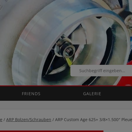
FRIENDS
GALERIE
e
/
ARP Bolzen/Schrauben
/ ARP Custom Age 625+ 3/8×1.500″ Pleu