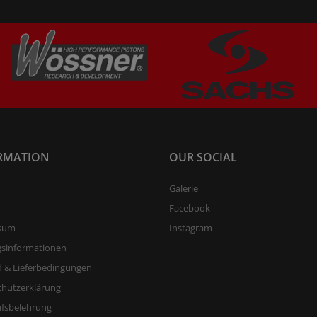
RMATION
OUR SOCIAL
Galerie
Facebook
sum
Instagram
gsinformationen
 & Lieferbedingungen
chutzerklärung
ufsbelehrung