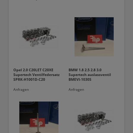
Opel 2.0 C20LET C20XE
BMW 1.8 2.5 2.8 3.0
Supertech Ventilfedersatz
Supertech auslassventil
SPRK-H1001D-C20
BMEVI-1030S
Anfragen
Anfragen