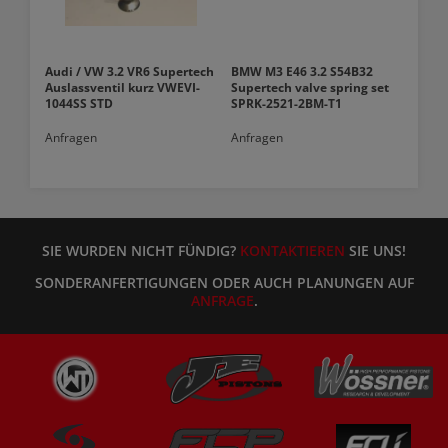
Audi / VW 3.2 VR6 Supertech
BMW M3 E46 3.2 S54B32
Auslassventil kurz VWEVI-
Supertech valve spring set
1044SS STD
SPRK-2521-2BM-T1
Anfragen
Anfragen
SIE WURDEN NICHT FÜNDIG?
KONTAKTIEREN
SIE UNS!
SONDERANFERTIGUNGEN ODER AUCH PLANUNGEN AUF
ANFRAGE
.