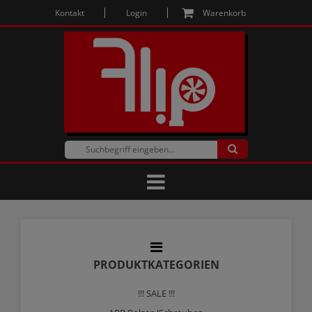
Kontakt
Login
Warenkorb
PRODUKTKATEGORIEN
!!! SALE !!!