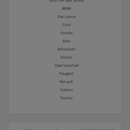
Audi VW Seat Skoda
BMW
Fiat Lancia
Ford
Honda
Mini
Mitsubishi
Nissan
Opel Vauxhall
Peugeot
Renault
Subaru
Toyota