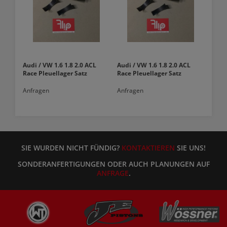
Audi / VW 1.6 1.8 2.0 ACL
Audi / VW 1.6 1.8 2.0 ACL
Race Pleuellager Satz
Race Pleuellager Satz
Anfragen
Anfragen
SIE WURDEN NICHT FÜNDIG?
KONTAKTIEREN
SIE UNS!
SONDERANFERTIGUNGEN ODER AUCH PLANUNGEN AUF
ANFRAGE
.