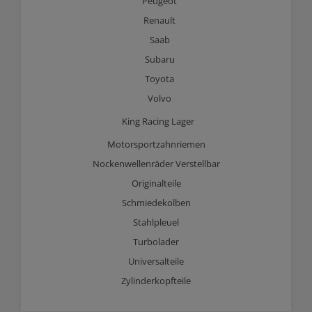
Peugeot
Renault
Saab
Subaru
Toyota
Volvo
King Racing Lager
Motorsportzahnriemen
Nockenwellenräder Verstellbar
Originalteile
Schmiedekolben
Stahlpleuel
Turbolader
Universalteile
Zylinderkopfteile