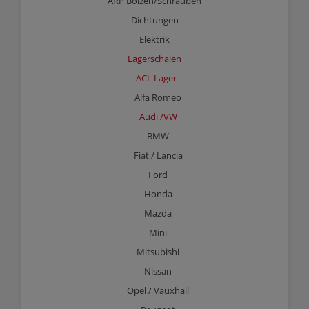
ARP Bolzen/Schrauben
Dichtungen
Elektrik
Lagerschalen
ACL Lager
Alfa Romeo
Audi /VW
BMW
Fiat / Lancia
Ford
Honda
Mazda
Mini
Mitsubishi
Nissan
Opel / Vauxhall