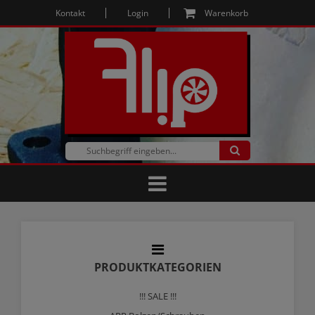
Kontakt
Login
Warenkorb
PRODUKTKATEGORIEN
!!! SALE !!!