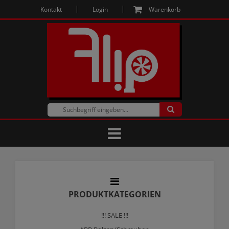
Kontakt
Login
Warenkorb
PRODUKTKATEGORIEN
!!! SALE !!!