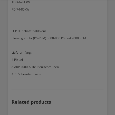
TDI 66-81KW
PD 74-85KW
FCP H- Schaft Stahlpleul
Pleuel gut führ (PS-RPM) : 600-800 PS und 9000 RPM
Lieferumfang:
4 Pleuel
8 ARP 2000 5/16“ Pleulschrauben
ARP Schraubenpaste
Related products