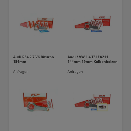
Audi RS4 2.7 V6 Biturbo
Audi / VW 1.4 TSI EA211
154mm
144mm 19mm Kolbenbolzen
Anfragen
Anfragen