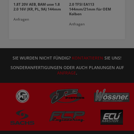
1.8T 20V AEB, BAM usw 1.8
2.0 TFSI EA113
2.0 16V (KR, PL, 9A) 144mm
144mm/21mm für OEM
Kolben
Anfragen
Anfragen
SIE WURDEN NICHT FÜNDIG?
KONTAKTIEREN
SIE UNS!
SONDERANFERTIGUNGEN ODER AUCH PLANUNGEN AUF
ANFRAGE
.