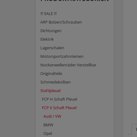
!!! SALE !!!
ARP Bolzen/Schrauben
Dichtungen
Elektrik
Lagerschalen
Motorsportzahnriemen
Nockenwellenräder Verstellbar
Originalteile
Schmiedekolben
Stahlpleuel
FCP H Schaft Pleuel
FCP X Schaft Pleuel
Audi / VW
BMW
Opel