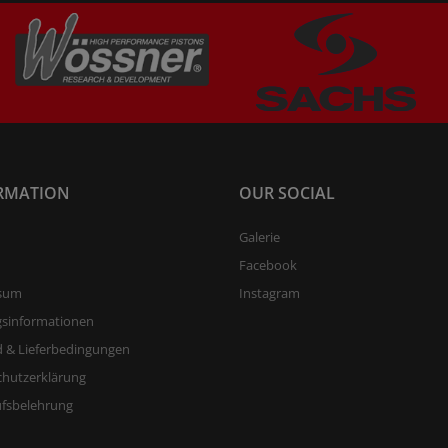
RMATION
OUR SOCIAL
Galerie
Facebook
sum
Instagram
gsinformationen
 & Lieferbedingungen
chutzerklärung
ufsbelehrung