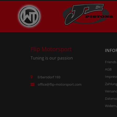
Flip Motorsport
INFO
Tuning is our passion
Friends
AGB
Impres
Erbersdorf 193
Zahlun
office@flip-motorsport.com
Versand
Datens
Widerr