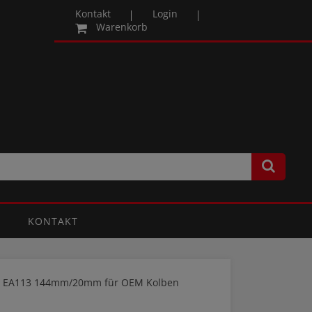
Kontakt
Login
Warenkorb
KONTAKT
FSI EA113 144mm/20mm für OEM Kolben