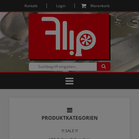
Kontakt
Login
Warenkorb
PRODUKTKATEGORIEN
!!! SALE !!!