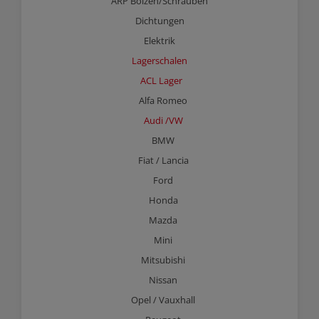
ARP Bolzen/Schrauben
Dichtungen
Elektrik
Lagerschalen
ACL Lager
Alfa Romeo
Audi /VW
BMW
Fiat / Lancia
Ford
Honda
Mazda
Mini
Mitsubishi
Nissan
Opel / Vauxhall