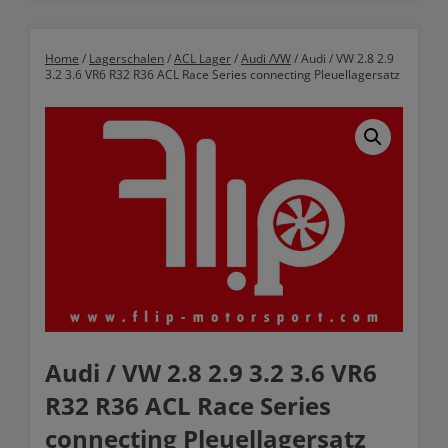
Home
/
Lagerschalen
/
ACL Lager
/
Audi /VW
/ Audi / VW 2.8 2.9
3.2 3.6 VR6 R32 R36 ACL Race Series connecting Pleuellagersatz
Audi / VW 2.8 2.9 3.2 3.6 VR6
R32 R36 ACL Race Series
connecting Pleuellagersatz