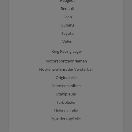
Peugeot
Renault
Saab
Subaru
Toyota
Volvo
King Racing Lager
Motorsportzahnriemen
Nockenwellenräder Verstellbar
Originalteile
Schmiedekolben
Stahlpleuel
Turbolader
Universalteile
Zylinderkopfteile