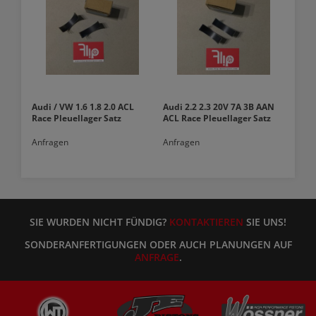
Audi / VW 1.6 1.8 2.0 ACL
Audi 2.2 2.3 20V 7A 3B AAN
Race Pleuellager Satz
ACL Race Pleuellager Satz
Anfragen
Anfragen
SIE WURDEN NICHT FÜNDIG?
KONTAKTIEREN
SIE UNS!
SONDERANFERTIGUNGEN ODER AUCH PLANUNGEN AUF
ANFRAGE
.