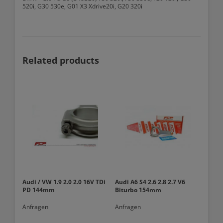
520i, G30 530e, G01 X3 Xdrive20i, G20 320i
Related products
Audi / VW 1.9 2.0 2.0 16V TDi
Audi A6 S4 2.6 2.8 2.7 V6
PD 144mm
Biturbo 154mm
Anfragen
Anfragen