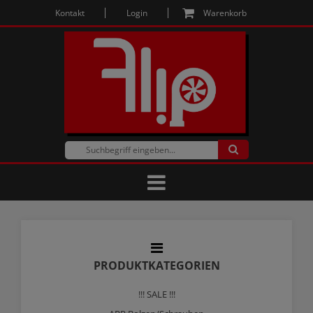
Kontakt
Login
Warenkorb
PRODUKTKATEGORIEN
!!! SALE !!!