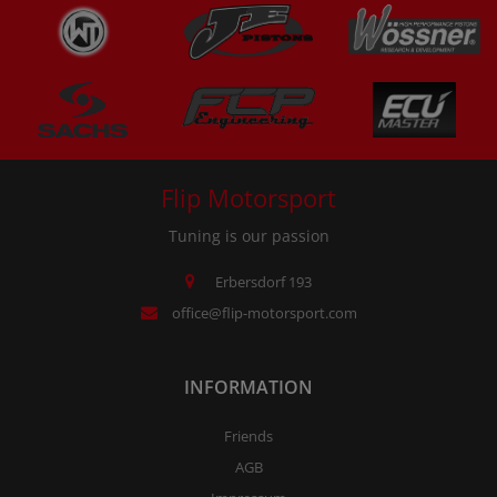
Flip Motorsport
Tuning is our passion
Erbersdorf 193
office@flip-motorsport.com
INFORMATION
Friends
AGB