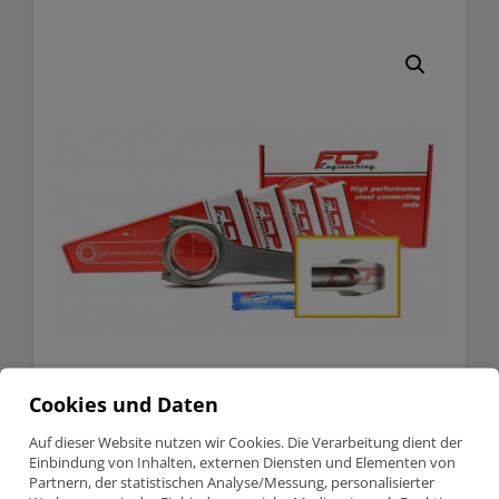
Cookies und Daten
Auf dieser Website nutzen wir Cookies. Die Verarbeitung dient der
Einbindung von Inhalten, externen Diensten und Elementen von
BMW 2.0 Turbo B48B20
Partnern, der statistischen Analyse/Messung, personalisierter