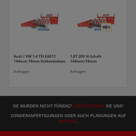
Audi / VW 1.4 TSI EA211
1.8T 20V H-Schaft
144mm 19mm Kolbenbolzen
144mm/19mm
Anfragen
Anfragen
SIE WURDEN NICHT FÜNDIG?
KONTAKTIEREN
SIE UNS!
SONDERANFERTIGUNGEN ODER AUCH PLANUNGEN AUF
ANFRAGE
.