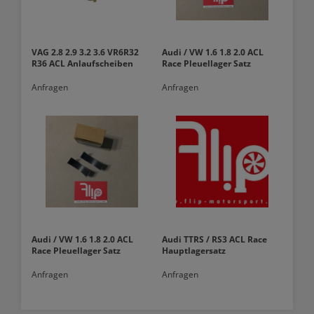
VAG 2.8 2.9 3.2 3.6 VR6R32
Audi / VW 1.6 1.8 2.0 ACL
R36 ACL Anlaufscheiben
Race Pleuellager Satz
Anfragen
Anfragen
Audi / VW 1.6 1.8 2.0 ACL
Audi TTRS / RS3 ACL Race
Race Pleuellager Satz
Hauptlagersatz
Anfragen
Anfragen