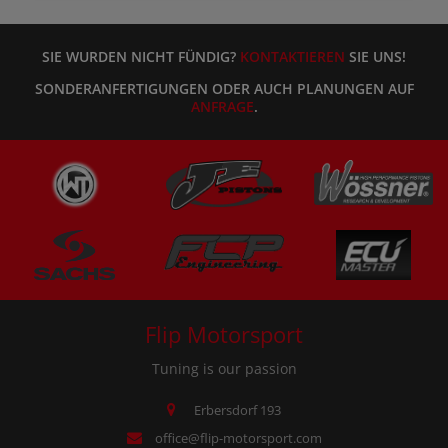
SIE WURDEN NICHT FÜNDIG?
KONTAKTIEREN
SIE UNS!
SONDERANFERTIGUNGEN ODER AUCH PLANUNGEN AUF
ANFRAGE
.
Flip Motorsport
Tuning is our passion
Erbersdorf 193
office@flip-motorsport.com