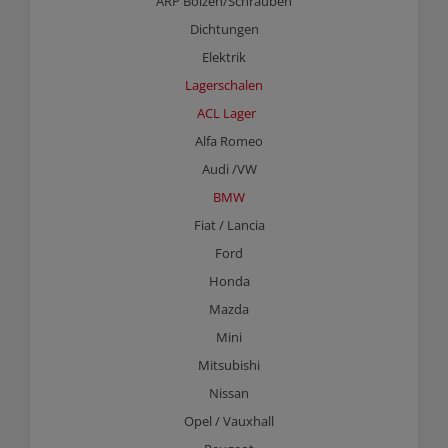
ARP Bolzen/Schrauben
Dichtungen
Elektrik
Lagerschalen
ACL Lager
Alfa Romeo
Audi /VW
BMW
Fiat / Lancia
Ford
Honda
Mazda
Mini
Mitsubishi
Nissan
Opel / Vauxhall