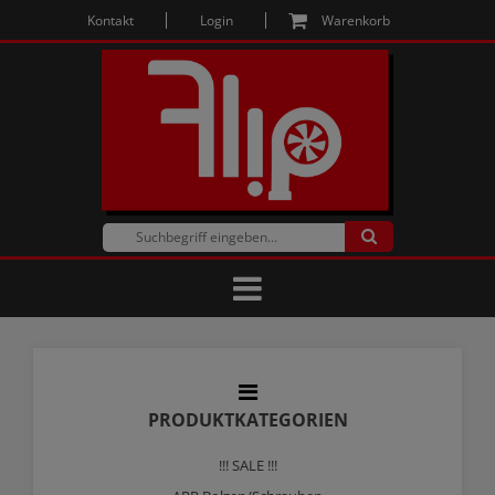
Kontakt
Login
Warenkorb
PRODUKTKATEGORIEN
!!! SALE !!!