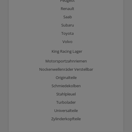
Peugeot
Renault
Saab
Subaru
Toyota
Volvo
King Racing Lager
Motorsportzahnriemen
Nockenwellenräder Verstellbar
Originalteile
Schmiedekolben
Stahlpleuel
Turbolader
Universalteile
Zylinderkopfteile