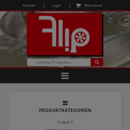
Kontakt
Login
Warenkorb
PRODUKTKATEGORIEN
!!! SALE !!!