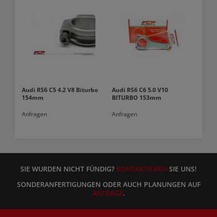
Audi RS6 C5 4.2 V8 Biturbo
Audi RS6 C6 5.0 V10
154mm
BITURBO 153mm
Anfragen
Anfragen
SIE WURDEN NICHT FÜNDIG?
KONTAKTIEREN
SIE UNS!
SONDERANFERTIGUNGEN ODER AUCH PLANUNGEN AUF
ANFRAGE
.