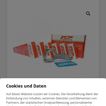
Cookies und Daten
Auf dieser Website nutzen wir Cookies. Die Verarbeitung dient der
Einbindung von Inhalten, externen Diensten und Elementen von
BMW M3 3.2 E36 S50B32
Partnern, der statistischen Analyse/Messung, personalisierter