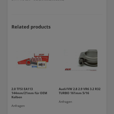
Related products
2.0 TFSI EA113
Audi/VW 2.8 2.9 VR6 3.2 R32
144mm/21mm für OEM
TURBO 161mm 5/16
Kolben
Anfragen
Anfragen