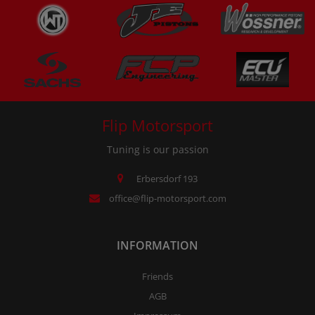
Flip Motorsport
Tuning is our passion
Erbersdorf 193
office@flip-motorsport.com
INFORMATION
Friends
AGB