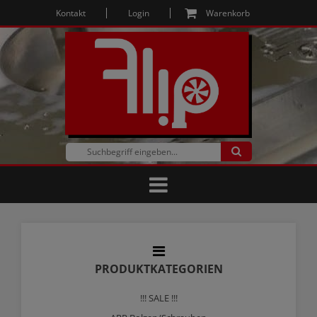
Kontakt
Login
Warenkorb
PRODUKTKATEGORIEN
!!! SALE !!!