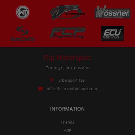
Flip Motorsport
Tuning is our passion
Erbersdorf 193
office@flip-motorsport.com
INFORMATION
Friends
AGB