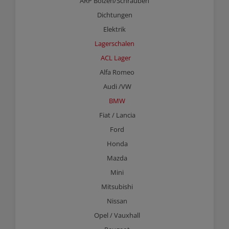
ARP Bolzen/Schrauben
Dichtungen
Elektrik
Lagerschalen
ACL Lager
Alfa Romeo
Audi /VW
BMW
Fiat / Lancia
Ford
Honda
Mazda
Mini
Mitsubishi
Nissan
Opel / Vauxhall