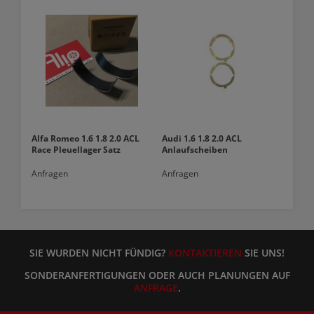
Alfa Romeo 1.6 1.8 2.0 ACL
Audi 1.6 1.8 2.0 ACL
Race Pleuellager Satz
Anlaufscheiben
Anfragen
Anfragen
SIE WURDEN NICHT FÜNDIG?
KONTAKTIEREN
SIE UNS!
SONDERANFERTIGUNGEN ODER AUCH PLANUNGEN AUF
ANFRAGE
.