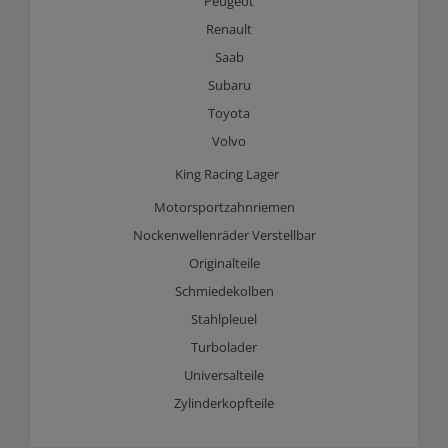
Peugeot
Renault
Saab
Subaru
Toyota
Volvo
King Racing Lager
Motorsportzahnriemen
Nockenwellenräder Verstellbar
Originalteile
Schmiedekolben
Stahlpleuel
Turbolader
Universalteile
Zylinderkopfteile