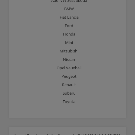
Audi VW Seat Skoda
BMW
Fiat Lancia
Ford
Honda
Mini
Mitsubishi
Nissan
Opel Vauxhall
Peugeot
Renault
Subaru
Toyota