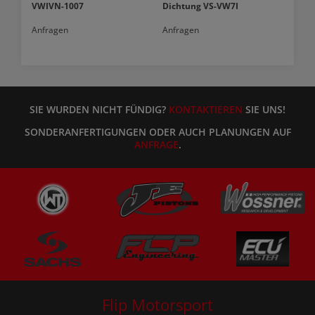
VWIVN-1007
Dichtung VS-VW7I
Anfragen
Anfragen
SIE WURDEN NICHT FÜNDIG?
KONTAKTIEREN
SIE UNS!
SONDERANFERTIGUNGEN ODER AUCH PLANUNGEN AUF
ANFRAGE
.
Flip Motorsport