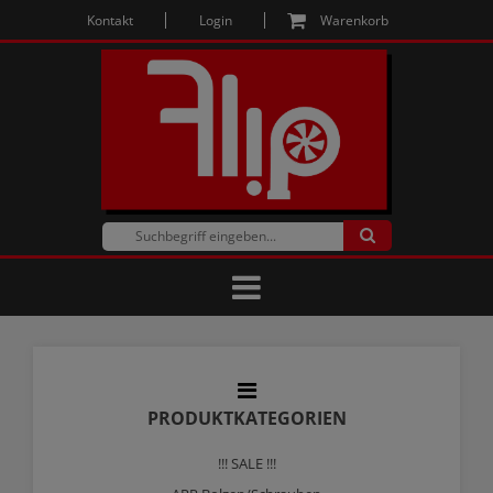
Kontakt
Login
Warenkorb
PRODUKTKATEGORIEN
!!! SALE !!!