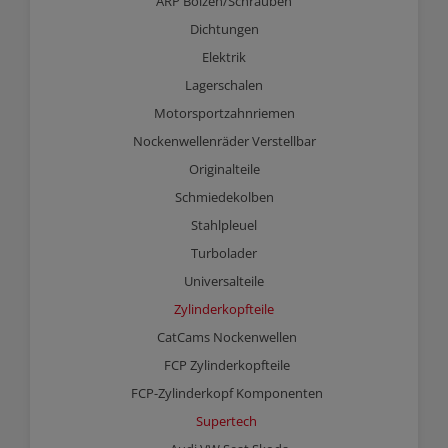
ARP Bolzen/Schrauben
Dichtungen
Elektrik
Lagerschalen
Motorsportzahnriemen
Nockenwellenräder Verstellbar
Originalteile
Schmiedekolben
Stahlpleuel
Turbolader
Universalteile
Zylinderkopfteile
CatCams Nockenwellen
FCP Zylinderkopfteile
FCP-Zylinderkopf Komponenten
Supertech