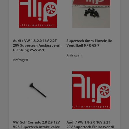
Audi / VW 1.8-2.0 16V 2.2T
Supertech 6mm Einzelrille
20V Supertech Auslassventil
Ventilkeil KPR-6S-7
Dichtung VS-VW7E
Anfragen
Anfragen
VW Golf Corrado 2.8 2.9 12V
Audi / VW 1.8-2.0 16V 2.2T
VR6 Supertech intake valve
20V Supertech Einlassventil