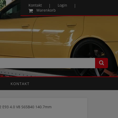
Kontakt
Login
Warenkorb
KONTAKT
 E93 4.0 V8 S65B40 140.7mm