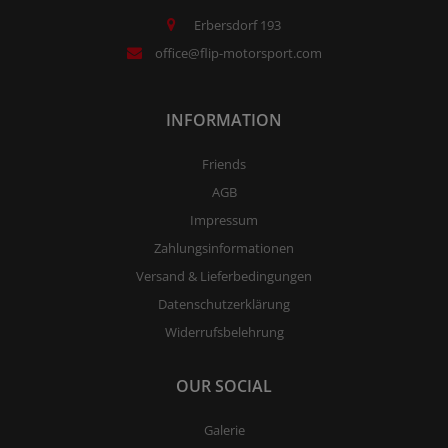
Erbersdorf 193
office@flip-motorsport.com
INFORMATION
Friends
AGB
Impressum
Zahlungsinformationen
Versand & Lieferbedingungen
Datenschutzerklärung
Widerrufsbelehrung
OUR SOCIAL
Galerie