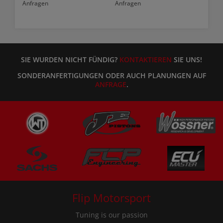
Anfragen
Anfragen
SIE WURDEN NICHT FÜNDIG?
KONTAKTIEREN
SIE UNS!
SONDERANFERTIGUNGEN ODER AUCH PLANUNGEN AUF
ANFRAGE
.
Flip Motorsport
Tuning is our passion