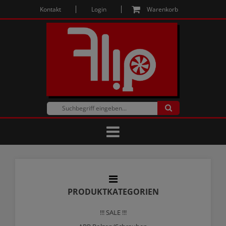
Kontakt
Login
Warenkorb
PRODUKTKATEGORIEN
!!! SALE !!!