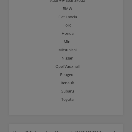
Audi VW Seat Skoda
BMW
Fiat Lancia
Ford
Honda
Mini
Mitsubishi
Nissan
Opel Vauxhall
Peugeot
Renault
Subaru
Toyota