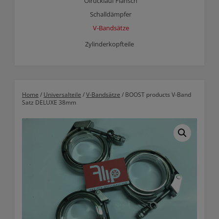
Ölrücklauf Flansch
Schalldämpfer
V-Bandsätze
Zylinderkopfteile
Home
/
Universalteile
/
V-Bandsätze
/ BOOST products V-Band
Satz DELUXE 38mm