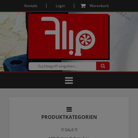
Kontakt
Login
Warenkorb
PRODUKTKATEGORIEN
!!! SALE !!!