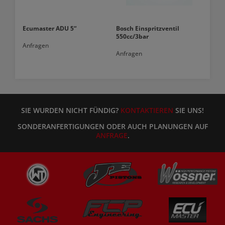
Ecumaster ADU 5“
Bosch Einspritzventil
550cc/3bar
Anfragen
Anfragen
SIE WURDEN NICHT FÜNDIG?
KONTAKTIEREN
SIE UNS!
SONDERANFERTIGUNGEN ODER AUCH PLANUNGEN AUF
ANFRAGE
.