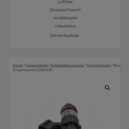
Luftfilter
Ölrücklauf Flansch
Schalldämpfer
V-Bandsätze
Zylinderkopfteile
Home
/
Universalteile
/
Kraftstoffversorgung
/
Einspritzdüsen
/ Bosch
Einspritzventil 2200CCM