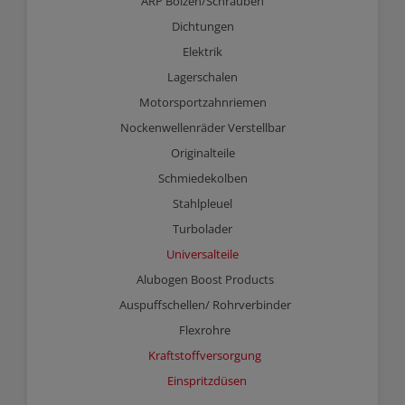
ARP Bolzen/Schrauben
Dichtungen
Elektrik
Lagerschalen
Motorsportzahnriemen
Nockenwellenräder Verstellbar
Originalteile
Schmiedekolben
Stahlpleuel
Turbolader
Universalteile
Alubogen Boost Products
Auspuffschellen/ Rohrverbinder
Flexrohre
Kraftstoffversorgung
Einspritzdüsen