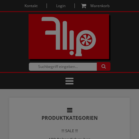
Kontakt
Login
Warenkorb
PRODUKTKATEGORIEN
!!! SALE !!!