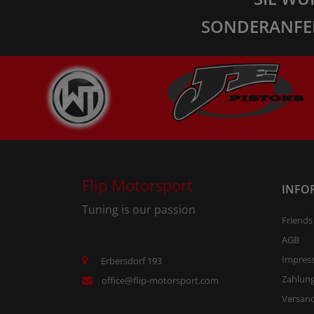
SONDERANFE
Flip Motorsport
INFO
Tuning is our passion
Friends
AGB
Impres
Erbersdorf 193
Zahlun
office@flip-motorsport.com
Versand