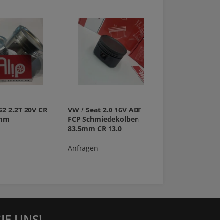
S2 2.2T 20V CR
VW / Seat 2.0 16V ABF
0mm
FCP Schmiedekolben
83.5mm CR 13.0
Anfragen
IE UNS!