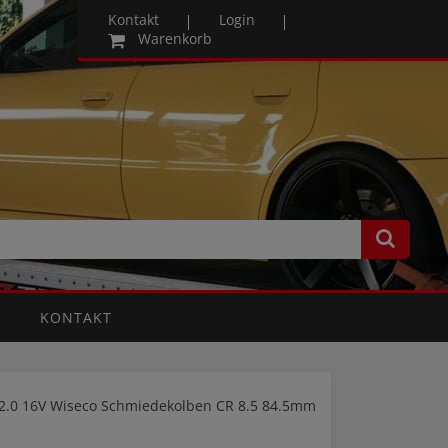
Kontakt
Login
Warenkorb
KONTAKT
le 2.0 16V Wiseco Schmiedekolben CR 8.5 84.5mm