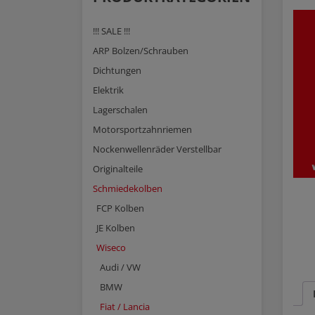
!!! SALE !!!
ARP Bolzen/Schrauben
Dichtungen
Elektrik
Lagerschalen
Motorsportzahnriemen
Nockenwellenräder Verstellbar
Originalteile
Schmiedekolben
FCP Kolben
JE Kolben
Wiseco
Audi / VW
BMW
Fiat / Lancia