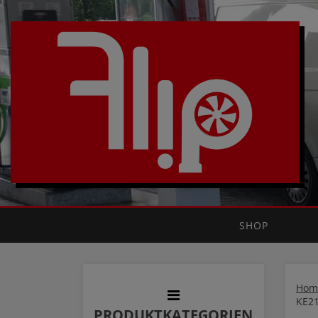
SHOP
Hom
KE2
PRODUKTKATEGORIEN