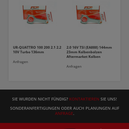
UR-QUATTRO 100 200 2.1 2.2
2.0 16V TSI (EA888) 144mm
10V Turbo 136mm
23mm Kolbenbolzen
Aftermarket Kolben
Anfragen
Anfragen
SIE WURDEN NICHT FÜNDIG?
KONTAKTIEREN
SIE UNS!
SONDERANFERTIGUNGEN ODER AUCH PLANUNGEN AUF
ANFRAGE
.