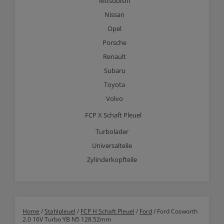
Mitsubishi
Nissan
Opel
Porsche
Renault
Subaru
Toyota
Volvo
FCP X Schaft Pleuel
Turbolader
Universalteile
Zylinderkopfteile
Home
/
Stahlpleuel
/
FCP H Schaft Pleuel
/
Ford
/ Ford Cosworth
2.0 16V Turbo YB N5 128.52mm