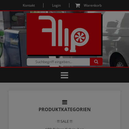
Kontakt
Login
Warenkorb
PRODUKTKATEGORIEN
!!! SALE !!!