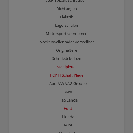
ARP Bolzen/Schrauben
Dichtungen
Elektrik
Lagerschalen
Motorsportzahnriemen
Nockenwellenräder Verstellbar
Originalteile
Schmiedekolben
Stahlpleuel
FCP H Schaft Pleuel
Audi VW VAG Groupe
BMW
Fiat/Lancia
Ford
Honda
Mini