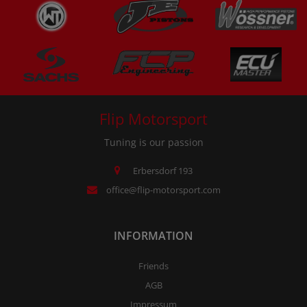
Flip Motorsport
Tuning is our passion
Erbersdorf 193
office@flip-motorsport.com
INFORMATION
Friends
AGB
Impressum