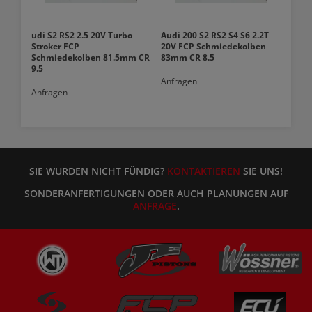
udi S2 RS2 2.5 20V Turbo
Audi 200 S2 RS2 S4 S6 2.2T
Stroker FCP
20V FCP Schmiedekolben
Schmiedekolben 81.5mm CR
83mm CR 8.5
9.5
Anfragen
Anfragen
SIE WURDEN NICHT FÜNDIG?
KONTAKTIEREN
SIE UNS!
SONDERANFERTIGUNGEN ODER AUCH PLANUNGEN AUF
ANFRAGE
.