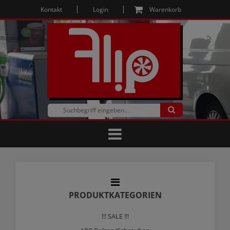
Kontakt
Login
Warenkorb
PRODUKTKATEGORIEN
!!! SALE !!!