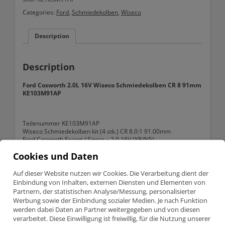
Wiseco
Categories:
Ford
,
Schmiedekolben
,
Wiseco
Schmiedekolben
CR
8
Description
91mm
KE103M91AP
quantity
Description
Ford Cosworth 2.0L 16V Wiseco Schmiedekolben CR 8 91mm
KE103M91AP
Teilenummer KE103M91AP
Wiseco Schmiedekolben kit (4 stk.) CR 8.0:1 91.00mm
Ford Cosworth Escort / Sierra – 2.0 16V (YB/N5)
Information:
Cookies und Daten
Product detailed specification
Auf dieser Website nutzen wir Cookies. Die Verarbeitung dient der
Einbindung von Inhalten, externen Diensten und Elementen von
Bore size
91.00mm
Partnern, der statistischen Analyse/Messung, personalisierter
Werbung sowie der Einbindung sozialer Medien. Je nach Funktion
Stroke
76.95mm
werden dabei Daten an Partner weitergegeben und von diesen
verarbeitet. Diese Einwilligung ist freiwillig, für die Nutzung unserer
Wiseco compression ratio
8.0:1