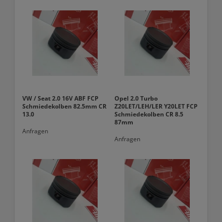
VW / Seat 2.0 16V ABF FCP
Opel 2.0 Turbo
Schmiedekolben 82.5mm CR
Z20LET/LEH/LER Y20LET FCP
13.0
Schmiedekolben CR 8.5
87mm
Anfragen
Anfragen