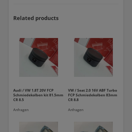
Related products
Audi / VW 1.8T 20V FCP
VW / Seat 2.0 16V ABF Turbo
Schmiedekolben kit 81.5mm
FCP Schmiedekolben 83mm
CR 8.5
CR 8.8
Anfragen
Anfragen