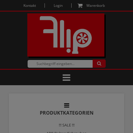
Kontakt
Login
Warenkorb
PRODUKTKATEGORIEN
!!! SALE !!!