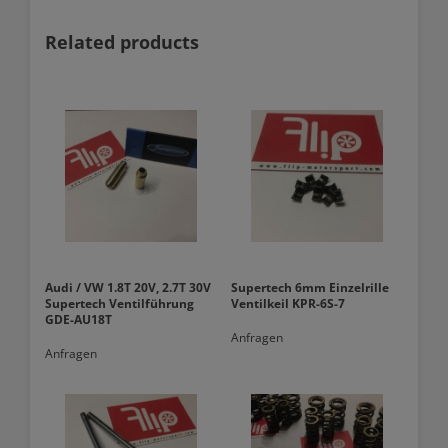
Related products
Audi / VW 1.8T 20V, 2.7T 30V
Supertech 6mm Einzelrille
Supertech Ventilführung
Ventilkeil KPR-6S-7
GDE-AU18T
Anfragen
Anfragen