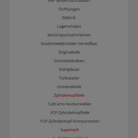
ARP Bolzen/Schrauben
Dichtungen
Elektrik
Lagerschalen
Motorsportzahnriemen
Nockenwellenräder Verstellbar
Originalteile
Schmiedekolben
Stahlpleuel
Turbolader
Universalteile
Zylinderkopfteile
CatCams Nockenwellen
FCP Zylinderkopfteile
FCP-Zylinderkopf Komponenten
Supertech