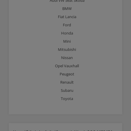
Audi VW Seat Skoda
BMW
Fiat Lancia
Ford
Honda
Mini
Mitsubishi
Nissan
Opel Vauxhall
Peugeot
Renault
Subaru
Toyota