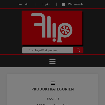
Kontakt
Login
Warenkorb
PRODUKTKATEGORIEN
!!! SALE !!!