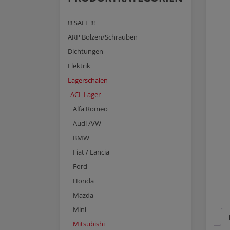
!!! SALE !!!
ARP Bolzen/Schrauben
Dichtungen
Elektrik
Lagerschalen
ACL Lager
Alfa Romeo
Audi /VW
BMW
Fiat / Lancia
Ford
Honda
Mazda
Mini
Mitsubishi