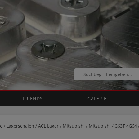
FRIENDS
GALERIE
e
/
Lagerschalen
/
ACL Lager
/
Mitsubishi
/ Mitsubishi 4G63T 4G64 