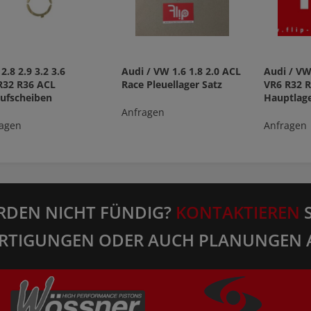
2.8 2.9 3.2 3.6
Audi / VW 1.6 1.8 2.0 ACL
Audi / VW 
R32 R36 ACL
Race Pleuellager Satz
VR6 R32 R
ufscheiben
Hauptlage
Anfragen
agen
Anfragen
RDEN NICHT FÜNDIG?
KONTAKTIEREN
S
RTIGUNGEN ODER AUCH PLANUNGEN 