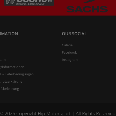
RMATION
OUR SOCIAL
Galerie
Facebook
sum
Instagram
gsinformationen
 & Lieferbedingungen
chutzerklärung
ufsbelehrung
© 2026 Copyright Flip Motorsport | All Rights Reserved