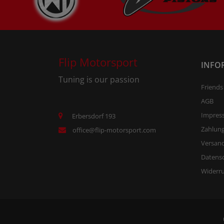
Flip Motorsport
INFO
Tuning is our passion
Friends
AGB
Impres
Erbersdorf 193
Zahlun
office@flip-motorsport.com
Versand
Datens
Widerr