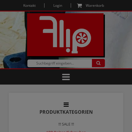
Kontakt
Login
Warenkorb
PRODUKTKATEGORIEN
!!! SALE !!!