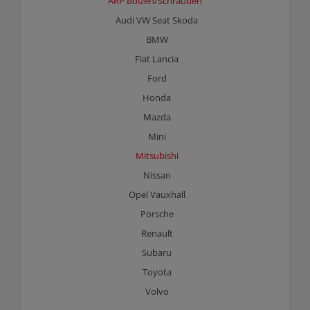
ARP Bolzen/Schrauben
Audi VW Seat Skoda
BMW
Fiat Lancia
Ford
Honda
Mazda
Mini
Mitsubishi
Nissan
Opel Vauxhall
Porsche
Renault
Subaru
Toyota
Volvo