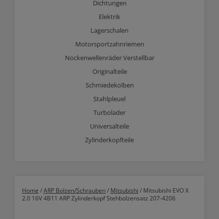
Dichtungen
Elektrik
Lagerschalen
Motorsportzahnriemen
Nockenwellenräder Verstellbar
Originalteile
Schmiedekolben
Stahlpleuel
Turbolader
Universalteile
Zylinderkopfteile
Home
/
ARP Bolzen/Schrauben
/
Mitsubishi
/ Mitsubishi EVO X
2.0 16V 4B11 ARP Zylinderkopf Stehbolzensatz 207-4206