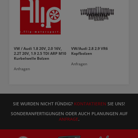
VW / Audi 1.8 20V, 2.0 16V,
VW/Audi 2.8 2.9 VR6
2.2T 20V, 1.9 2.5 TDI ARP M10
Kopfbolzen
Kurbelwelle Bolzen
Anfragen
Anfragen
SIE WURDEN NICHT FÜNDIG?
KONTAKTIEREN
SIE UNS!
SONDERANFERTIGUNGEN ODER AUCH PLANUNGEN AUF
ANFRAGE
.