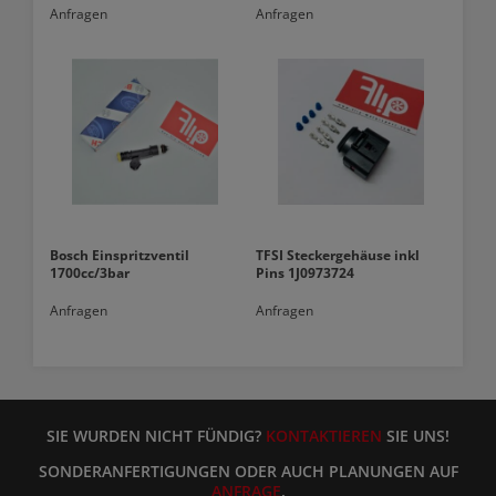
Anfragen
Anfragen
Bosch Einspritzventil
TFSI Steckergehäuse inkl
1700cc/3bar
Pins 1J0973724
Anfragen
Anfragen
SIE WURDEN NICHT FÜNDIG?
KONTAKTIEREN
SIE UNS!
SONDERANFERTIGUNGEN ODER AUCH PLANUNGEN AUF
ANFRAGE
.