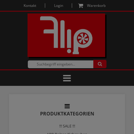
Kontakt
Login
Warenkorb
PRODUKTKATEGORIEN
!!! SALE !!!