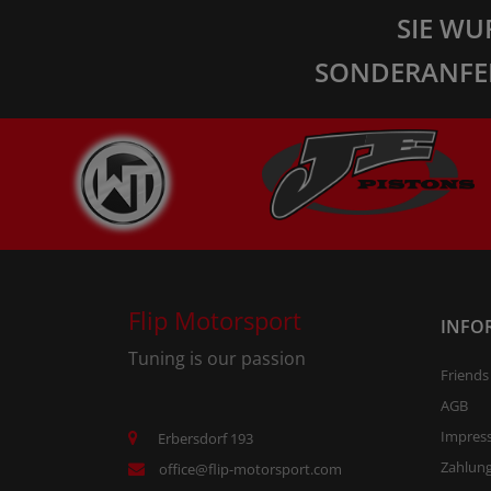
SIE WU
SONDERANFE
Flip Motorsport
INFO
Tuning is our passion
Friends
AGB
Impres
Erbersdorf 193
Zahlun
office@flip-motorsport.com