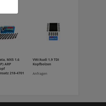
ta, MX5 1.6
VW/Audi 1.9 TDI
BP) ARP
Kopfbolzen
opf
nsatz 218-4701
Anfragen