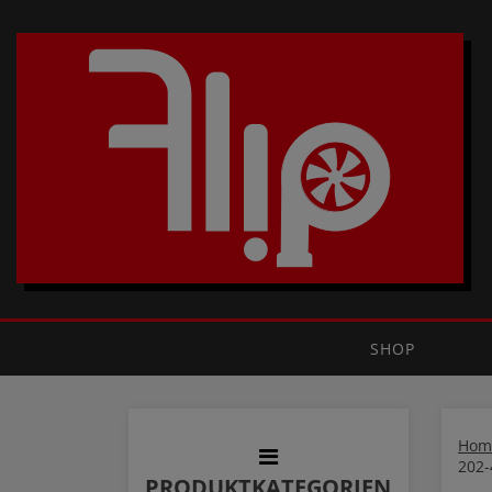
SHOP
Hom
202-
PRODUKTKATEGORIEN