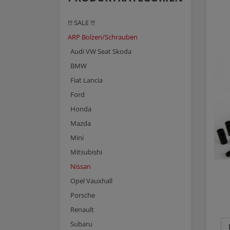
!!! SALE !!!
ARP Bolzen/Schrauben
Audi VW Seat Skoda
BMW
Fiat Lancia
Ford
Honda
Mazda
Mini
Mitsubishi
Nissan
Opel Vauxhall
Porsche
Renault
Subaru