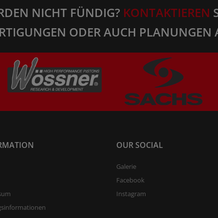
RDEN NICHT FÜNDIG?
KONTAKTIEREN
S
RTIGUNGEN ODER AUCH PLANUNGEN 
RMATION
OUR SOCIAL
Galerie
Facebook
sum
Instagram
gsinformationen