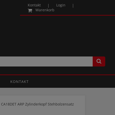
Kontakt
Login
Warenkorb
KONTAKT
T CA18DET ARP Zylinderkopf Stehbolzensatz