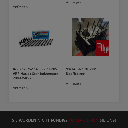
Anfragen
Anfragen
Audi S2 RS2 S4 S6 2.2T 20V
VW/Audi 1.8T 20V
ARP Haupt Stehbolzensatz
Kopfbolzen
204-MSKS2
Anfragen
Anfragen
SIE WURDEN NICHT FÜNDIG?
KONTAKTIEREN
SIE UNS!