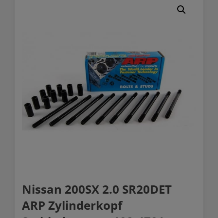
Nissan 200SX 2.0 SR20DET
ARP Zylinderkopf