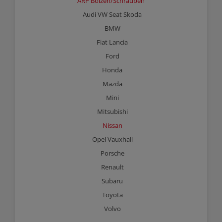
ARP Bolzen/Schrauben
Audi VW Seat Skoda
BMW
Fiat Lancia
Ford
Honda
Mazda
Mini
Mitsubishi
Nissan
Opel Vauxhall
Porsche
Renault
Subaru
Toyota
Volvo