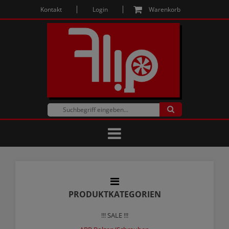
Kontakt
Login
Warenkorb
PRODUKTKATEGORIEN
!!! SALE !!!