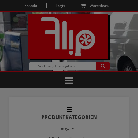
Kontakt
Login
Warenkorb
PRODUKTKATEGORIEN
!!! SALE !!!