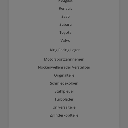
Peugeot
Renault
Saab
Subaru
Toyota
Volvo
King Racing Lager
Motorsportzahnriemen
Nockenwellenräder Verstellbar
Originalteile
Schmiedekolben
Stahlpleuel
Turbolader
Universalteile
Zylinderkopfteile