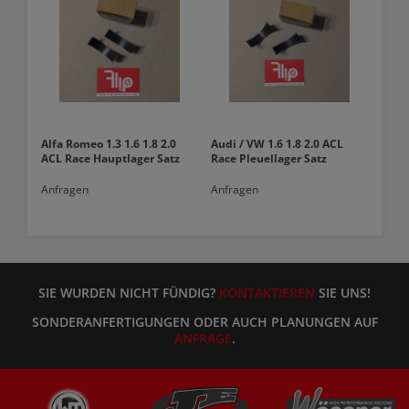
Alfa Romeo 1.3 1.6 1.8 2.0
Audi / VW 1.6 1.8 2.0 ACL
ACL Race Hauptlager Satz
Race Pleuellager Satz
Anfragen
Anfragen
SIE WURDEN NICHT FÜNDIG?
KONTAKTIEREN
SIE UNS!
SONDERANFERTIGUNGEN ODER AUCH PLANUNGEN AUF
ANFRAGE
.