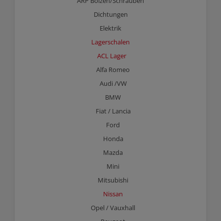
ARP Bolzen/Schrauben
Dichtungen
Elektrik
Lagerschalen
ACL Lager
Alfa Romeo
Audi /VW
BMW
Fiat / Lancia
Ford
Honda
Mazda
Mini
Mitsubishi
Nissan
Opel / Vauxhall