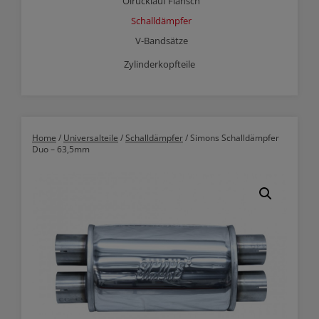
Ölrücklauf Flansch
Schalldämpfer
V-Bandsätze
Zylinderkopfteile
Home
/
Universalteile
/
Schalldämpfer
/ Simons Schalldämpfer
Duo – 63,5mm