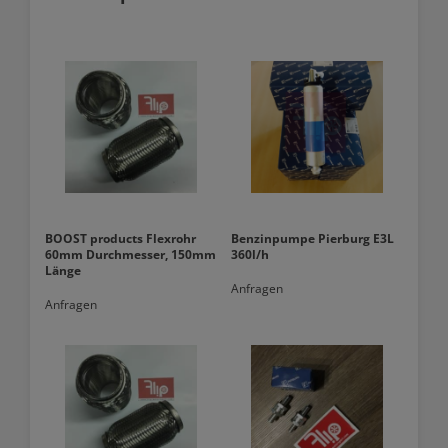
BOOST products Flexrohr
Benzinpumpe Pierburg E3L
60mm Durchmesser, 150mm
360l/h
Länge
Anfragen
Anfragen