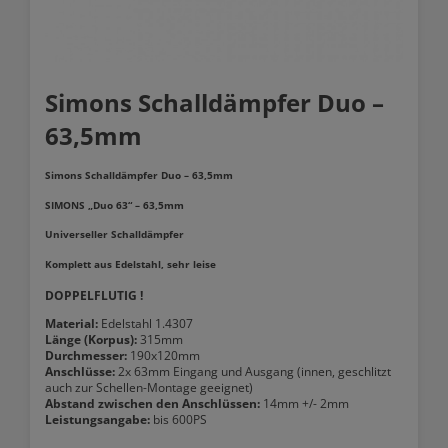
Simons Schalldämpfer Duo –
63,5mm
Simons Schalldämpfer Duo – 63,5mm
SIMONS „Duo 63“ – 63,5mm
Universeller Schalldämpfer
Komplett aus Edelstahl, sehr leise
DOPPELFLUTIG !
Material:
Edelstahl 1.4307
Länge (Korpus):
315mm
Durchmesser:
190x120mm
Anschlüsse:
2x 63mm Eingang und Ausgang (innen, geschlitzt
auch zur Schellen-Montage geeignet)
Abstand zwischen den Anschlüssen:
14mm +/- 2mm
Leistungsangabe:
bis 600PS