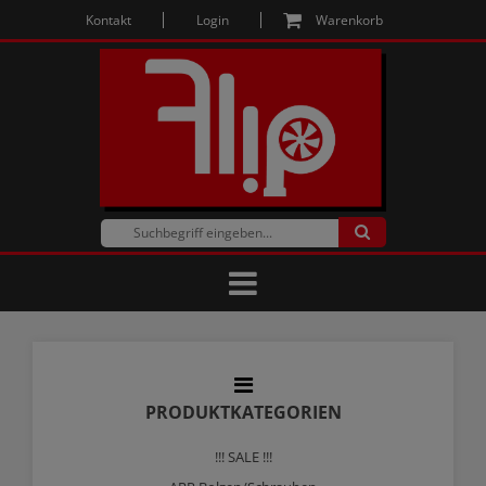
Kontakt
Login
Warenkorb
PRODUKTKATEGORIEN
!!! SALE !!!