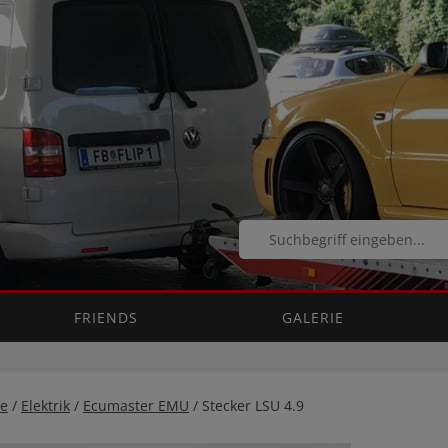
FRIENDS
GALERIE
e
/
Elektrik
/
Ecumaster EMU
/ Stecker LSU 4.9