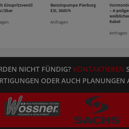
h Einspritzventil
Benzinpumpe Pierburg
Vormontie
c/3bar
E3L 360l/h
– 4-polige
weibliche
Kabel
agen
Anfragen
Anfragen
RDEN NICHT FÜNDIG?
KONTAKTIEREN
S
RTIGUNGEN ODER AUCH PLANUNGEN 