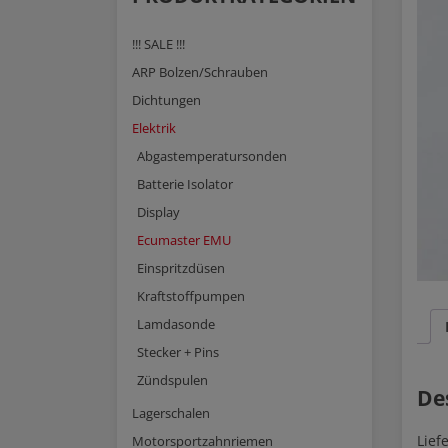
!!! SALE !!!
ARP Bolzen/Schrauben
Dichtungen
Elektrik
Abgastemperatursonden
Batterie Isolator
Display
Ecumaster EMU
Einspritzdüsen
Kraftstoffpumpen
Lamdasonde
Stecker + Pins
Zündspulen
De
Lagerschalen
Lief
Motorsportzahnriemen