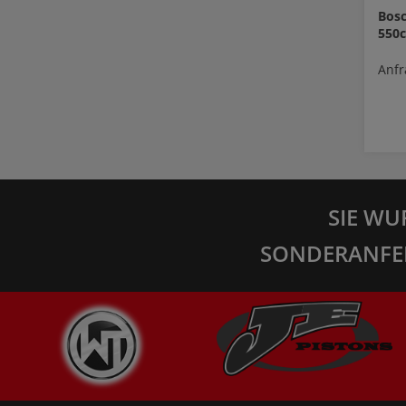
Bosc
550c
Anfr
SIE WU
SONDERANFE