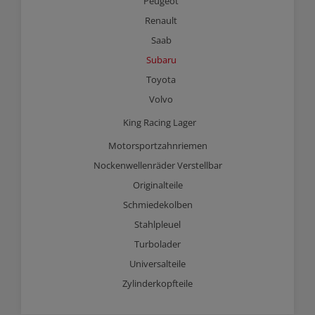
Peugeot
Renault
Saab
Subaru
Toyota
Volvo
King Racing Lager
Motorsportzahnriemen
Nockenwellenräder Verstellbar
Originalteile
Schmiedekolben
Stahlpleuel
Turbolader
Universalteile
Zylinderkopfteile