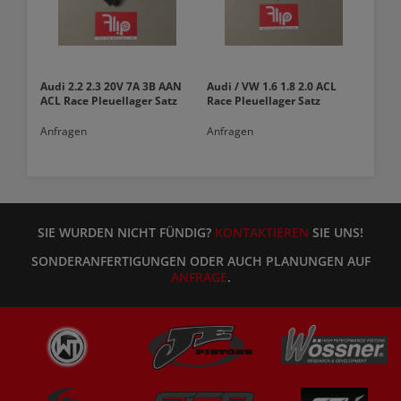
Audi 2.2 2.3 20V 7A 3B AAN
Audi / VW 1.6 1.8 2.0 ACL
ACL Race Pleuellager Satz
Race Pleuellager Satz
Anfragen
Anfragen
SIE WURDEN NICHT FÜNDIG?
KONTAKTIEREN
SIE UNS!
SONDERANFERTIGUNGEN ODER AUCH PLANUNGEN AUF
ANFRAGE
.