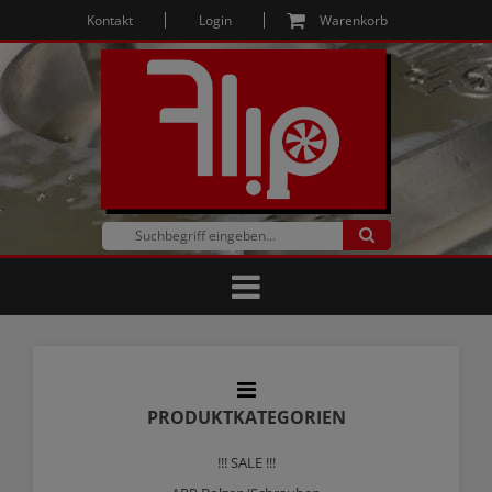
Kontakt
Login
Warenkorb
PRODUKTKATEGORIEN
!!! SALE !!!