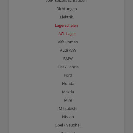
ARP Bolzen/Schrauben
Dichtungen
Elektrik
Lagerschalen
ACL Lager
Alfa Romeo
Audi /VW
BMW
Fiat / Lancia
Ford
Honda
Mazda
Mini
Mitsubishi
Nissan
Opel / Vauxhall