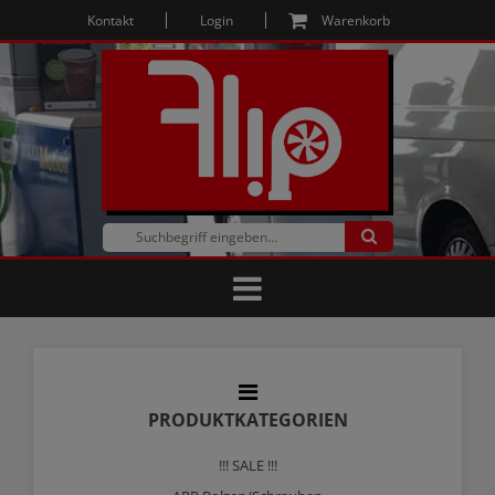
Kontakt
Login
Warenkorb
PRODUKTKATEGORIEN
!!! SALE !!!