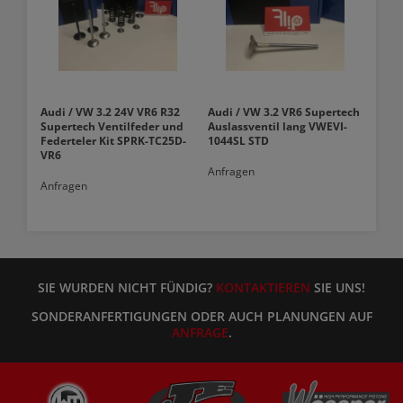
Audi / VW 3.2 24V VR6 R32
Audi / VW 3.2 VR6 Supertech
Supertech Ventilfeder und
Auslassventil lang VWEVI-
Federteler Kit SPRK-TC25D-
1044SL STD
VR6
Anfragen
Anfragen
SIE WURDEN NICHT FÜNDIG?
KONTAKTIEREN
SIE UNS!
SONDERANFERTIGUNGEN ODER AUCH PLANUNGEN AUF
ANFRAGE
.