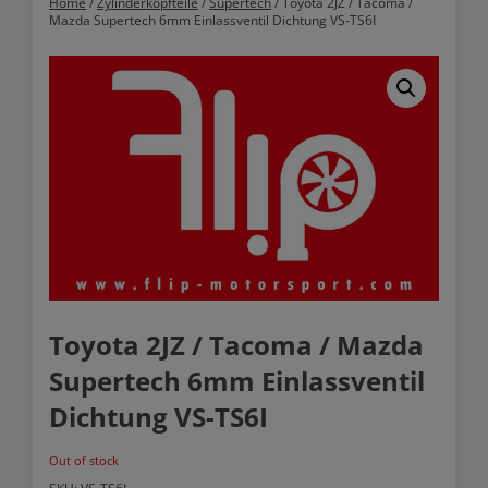
Home
/
Zylinderkopfteile
/
Supertech
/ Toyota 2JZ / Tacoma /
Mazda Supertech 6mm Einlassventil Dichtung VS-TS6I
Toyota 2JZ / Tacoma / Mazda
Supertech 6mm Einlassventil
Dichtung VS-TS6I
Out of stock