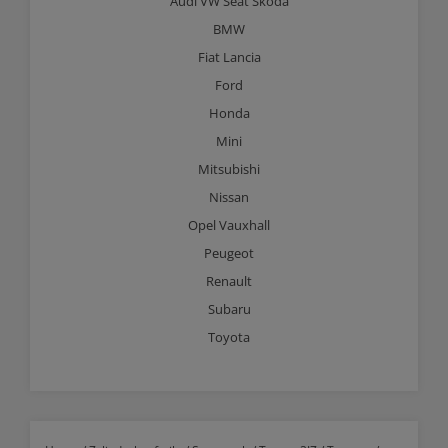
Audi VW Seat Skoda
BMW
Fiat Lancia
Ford
Honda
Mini
Mitsubishi
Nissan
Opel Vauxhall
Peugeot
Renault
Subaru
Toyota