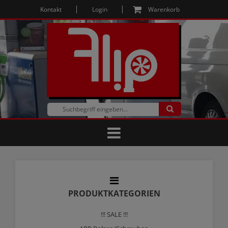
Kontakt
Login
Warenkorb
PRODUKTKATEGORIEN
!!! SALE !!!