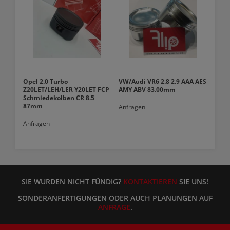
Opel 2.0 Turbo
VW/Audi VR6 2.8 2.9 AAA AES
Z20LET/LEH/LER Y20LET FCP
AMY ABV 83.00mm
Schmiedekolben CR 8.5
87mm
Anfragen
Anfragen
SIE WURDEN NICHT FÜNDIG?
KONTAKTIEREN
SIE UNS!
SONDERANFERTIGUNGEN ODER AUCH PLANUNGEN AUF
ANFRAGE
.