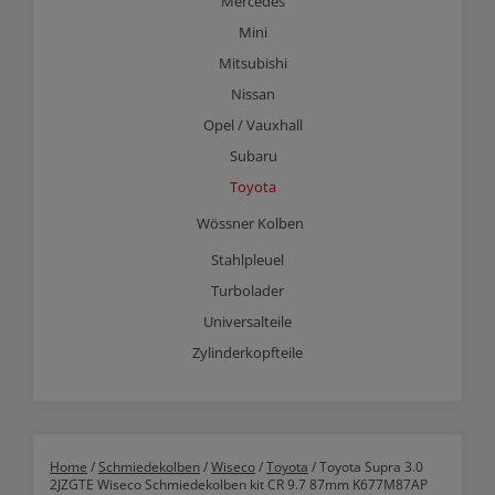
Mercedes
Mini
Mitsubishi
Nissan
Opel / Vauxhall
Subaru
Toyota
Wössner Kolben
Stahlpleuel
Turbolader
Universalteile
Zylinderkopfteile
Home
/
Schmiedekolben
/
Wiseco
/
Toyota
/ Toyota Supra 3.0
2JZGTE Wiseco Schmiedekolben kit CR 9.7 87mm K677M87AP