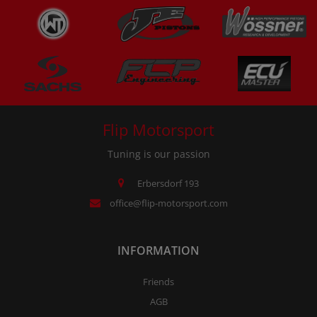
Flip Motorsport
Tuning is our passion
Erbersdorf 193
office@flip-motorsport.com
INFORMATION
Friends
AGB