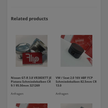
Related products
Nissan GT-R 3.8 VR38DETT JE
VW / Seat 2.0 16V ABF FCP
Pistons Schmiedekolben CR
Schmiedekolben 82.5mm CR
9.1 95.50mm 321269
13.0
Anfragen
Anfragen