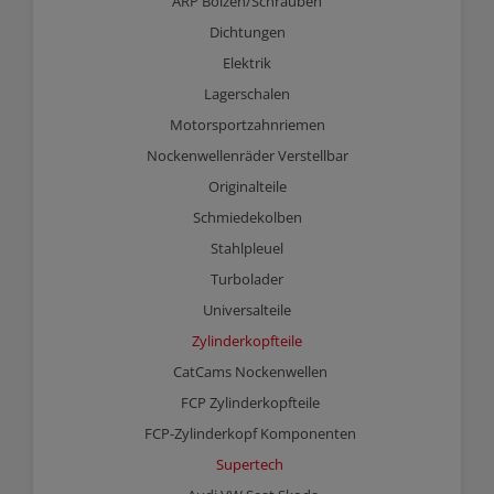
ARP Bolzen/Schrauben
Dichtungen
Elektrik
Lagerschalen
Motorsportzahnriemen
Nockenwellenräder Verstellbar
Originalteile
Schmiedekolben
Stahlpleuel
Turbolader
Universalteile
Zylinderkopfteile
CatCams Nockenwellen
FCP Zylinderkopfteile
FCP-Zylinderkopf Komponenten
Supertech