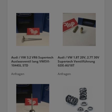
Audi / VW 3.2 VR6 Supertech
Audi / VW 1.8T 20V, 2.7T 30V
Auslassventil lang VWEVI-
Supertech Ventilführung
1044SL STD
GDE-AU18T
Anfragen
Anfragen