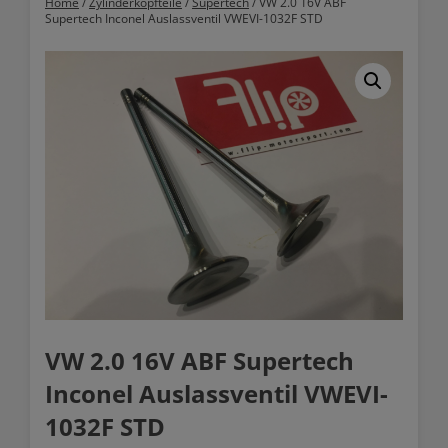
Home
/
Zylinderkopfteile
/
Supertech
/ VW 2.0 16V ABF
Supertech Inconel Auslassventil VWEVI-1032F STD
VW 2.0 16V ABF Supertech
Inconel Auslassventil VWEVI-
1032F STD