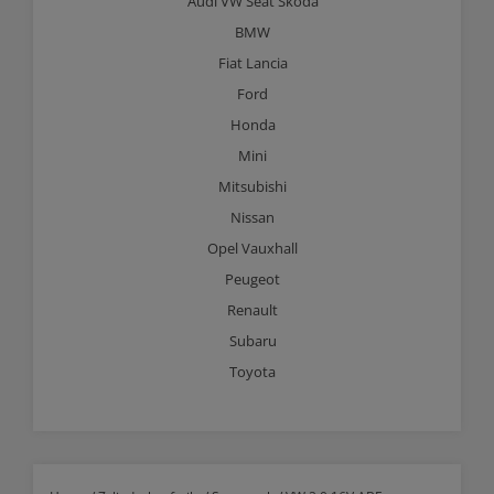
Audi VW Seat Skoda
BMW
Fiat Lancia
Ford
Honda
Mini
Mitsubishi
Nissan
Opel Vauxhall
Peugeot
Renault
Subaru
Toyota