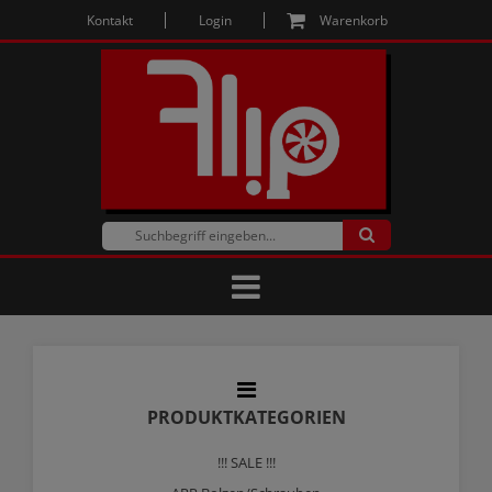
Kontakt
Login
Warenkorb
PRODUKTKATEGORIEN
!!! SALE !!!