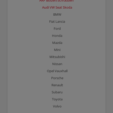
ARP Bolzen/Schrauben
Audi VW Seat Skoda
BMW
Fiat Lancia
Ford
Honda
Mazda
Mini
Mitsubishi
Nissan
Opel Vauxhall
Porsche
Renault
Subaru
Toyota
Volvo