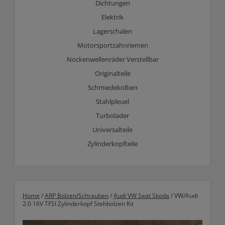
Dichtungen
Elektrik
Lagerschalen
Motorsportzahnriemen
Nockenwellenräder Verstellbar
Originalteile
Schmiedekolben
Stahlpleuel
Turbolader
Universalteile
Zylinderkopfteile
Home
/
ARP Bolzen/Schrauben
/
Audi VW Seat Skoda
/ VW/Audi
2.0 16V TFSI Zylinderkopf Stehbolzen Kit