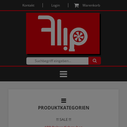
Kontakt
Login
Warenkorb
PRODUKTKATEGORIEN
!!! SALE !!!