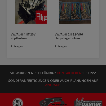
VW/Audi 1.8T 20V
VW/Audi 2.8 2.9 VR6
Kopfbolzen
Hauptlagerbolzen
Anfragen
Anfragen
SIE WURDEN NICHT FÜNDIG?
KONTAKTIEREN
SIE UNS!
SONDERANFERTIGUNGEN ODER AUCH PLANUNGEN AUF
ANFRAGE
.