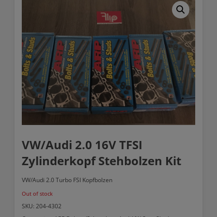
VW/Audi 2.0 16V TFSI
Zylinderkopf Stehbolzen Kit
VW/Audi 2.0 Turbo FSI Kopfbolzen
Out of stock
SKU:
204-4302