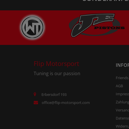
Flip Motorsport
INFO
Tuning is our passion
Friends
AGB
Impres
Erbersdorf 193
Zahlun
office@flip-motorsport.com
Versand
Datens
Widerr