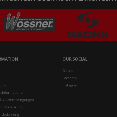
RMATION
OUR SOCIAL
Galerie
Facebook
sum
Instagram
gsinformationen
 & Lieferbedingungen
chutzerklärung
ufsbelehrung