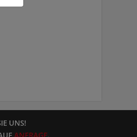
IE UNS!
AUF
ANFRAGE
.