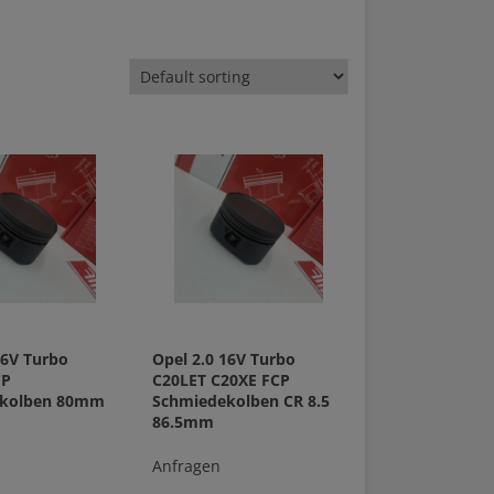
16V Turbo
Opel 2.0 16V Turbo
CP
C20LET C20XE FCP
ekolben 80mm
Schmiedekolben CR 8.5
86.5mm
Anfragen