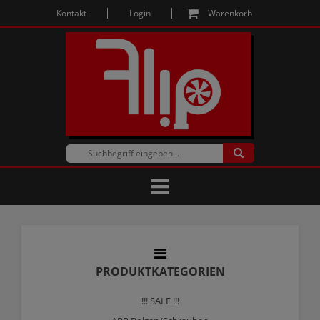
Kontakt
Login
Warenkorb
PRODUKTKATEGORIEN
!!! SALE !!!