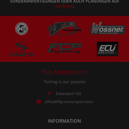
SONDERANFERTIGUNGEN ODER AUCH PLANUNGEN AUF
ANFRAGE
.
Flip Motorsport
Tuning is our passion
Erbersdorf 193
office@flip-motorsport.com
INFORMATION