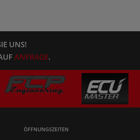
IE UNS!
AUF
ANFRAGE
.
ÖFFNUNGSZEITEN