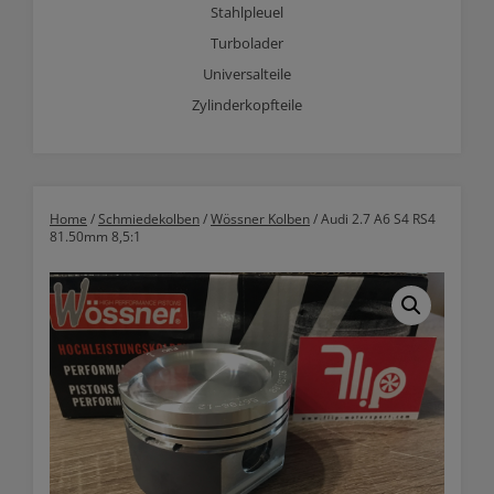
Stahlpleuel
Turbolader
Universalteile
Zylinderkopfteile
Home
/
Schmiedekolben
/
Wössner Kolben
/ Audi 2.7 A6 S4 RS4
81.50mm 8,5:1