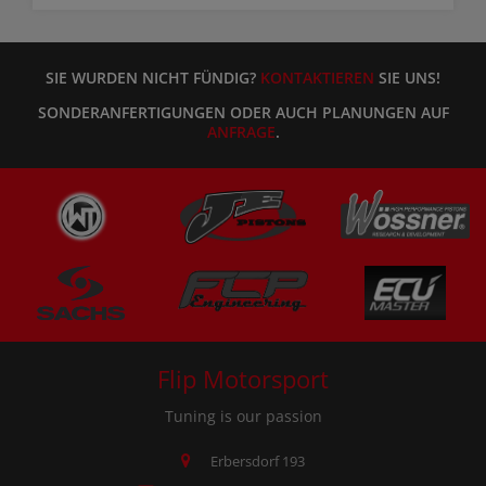
SIE WURDEN NICHT FÜNDIG?
KONTAKTIEREN
SIE UNS!
SONDERANFERTIGUNGEN ODER AUCH PLANUNGEN AUF
ANFRAGE
.
Flip Motorsport
Tuning is our passion
Erbersdorf 193