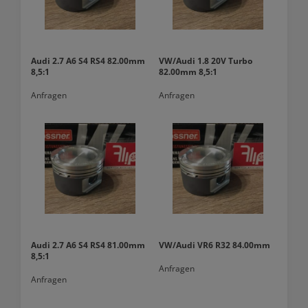
Audi 2.7 A6 S4 RS4 82.00mm
VW/Audi 1.8 20V Turbo
8,5:1
82.00mm 8,5:1
Anfragen
Anfragen
Audi 2.7 A6 S4 RS4 81.00mm
VW/Audi VR6 R32 84.00mm
8,5:1
Anfragen
Anfragen