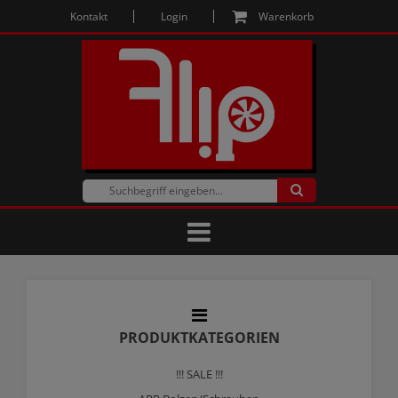
Kontakt
Login
Warenkorb
PRODUKTKATEGORIEN
!!! SALE !!!