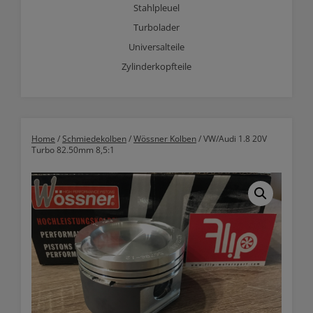
Stahlpleuel
Turbolader
Universalteile
Zylinderkopfteile
Home
/
Schmiedekolben
/
Wössner Kolben
/ VW/Audi 1.8 20V
Turbo 82.50mm 8,5:1