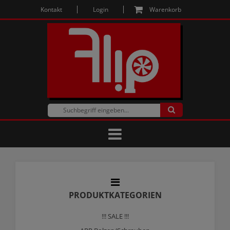
Kontakt
Login
Warenkorb
PRODUKTKATEGORIEN
!!! SALE !!!