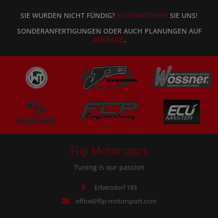
SIE WURDEN NICHT FÜNDIG?
KONTAKTIEREN
SIE UNS!
SONDERANFERTIGUNGEN ODER AUCH PLANUNGEN AUF
ANFRAGE
.
Flip Motorsport
Tuning is our passion
Erbersdorf 193
office@flip-motorsport.com