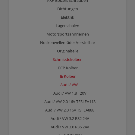
ARP Bolzen/Schrauben
Dichtungen
Elektrik
Lagerschalen
Motorsportzahnriemen
Nockenwellenräder Verstellbar
Originalteile
Schmiedekolben
FCP Kolben
JE Kolben
Audi / VW
Audi / VW 1.8T 20V
Audi / VW 2.0 16V TFSI EA113
Audi / VW 2.0 16V TSI EA888
Audi / VW 3.2 R32 24V
Audi / VW 3.6 R36 24V