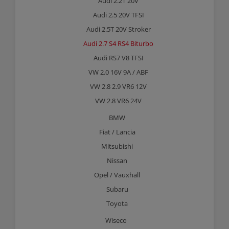
Audi 2.2T 20V
Audi 2.5 20V TFSI
Audi 2.5T 20V Stroker
Audi 2.7 S4 RS4 Biturbo
Audi RS7 V8 TFSI
VW 2.0 16V 9A / ABF
VW 2.8 2.9 VR6 12V
VW 2.8 VR6 24V
BMW
Fiat / Lancia
Mitsubishi
Nissan
Opel / Vauxhall
Subaru
Toyota
Wiseco