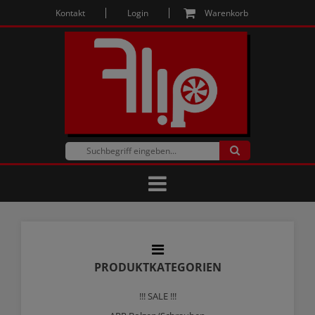
Kontakt
Login
Warenkorb
PRODUKTKATEGORIEN
!!! SALE !!!