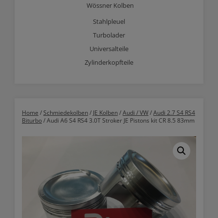
Wössner Kolben
Stahlpleuel
Turbolader
Universalteile
Zylinderkopfteile
Home
/
Schmiedekolben
/
JE Kolben
/
Audi / VW
/
Audi 2.7 S4 RS4
Biturbo
/ Audi A6 S4 RS4 3.0T Stroker JE Pistons kit CR 8.5 83mm