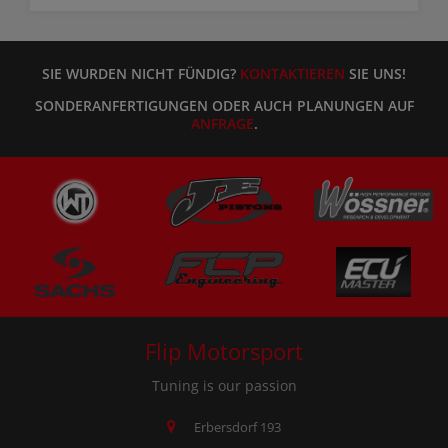
SIE WURDEN NICHT FÜNDIG?
KONTAKTIEREN
SIE UNS!
SONDERANFERTIGUNGEN ODER AUCH PLANUNGEN AUF
ANFRAGE
.
Flip Motorsport
Tuning is our passion
Erbersdorf 193