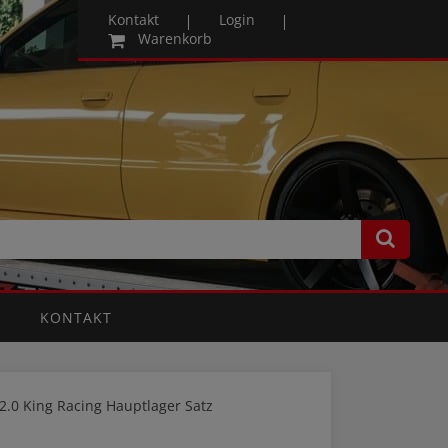
Kontakt
Login
Warenkorb
KONTAKT
 2.0 King Racing Hauptlager Satz