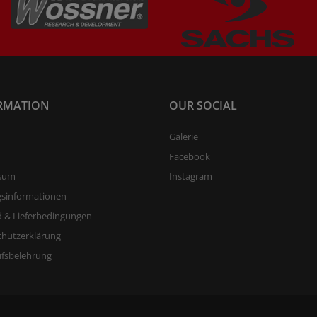
RMATION
OUR SOCIAL
Galerie
Facebook
sum
Instagram
gsinformationen
 & Lieferbedingungen
chutzerklärung
ufsbelehrung