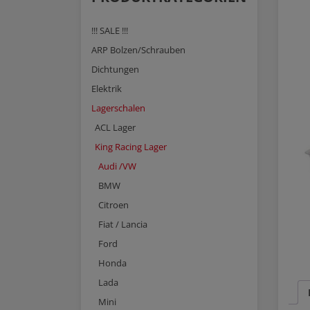
!!! SALE !!!
ARP Bolzen/Schrauben
Dichtungen
Elektrik
Lagerschalen
ACL Lager
King Racing Lager
Audi /VW
BMW
Citroen
Fiat / Lancia
Ford
Honda
Lada
Mini