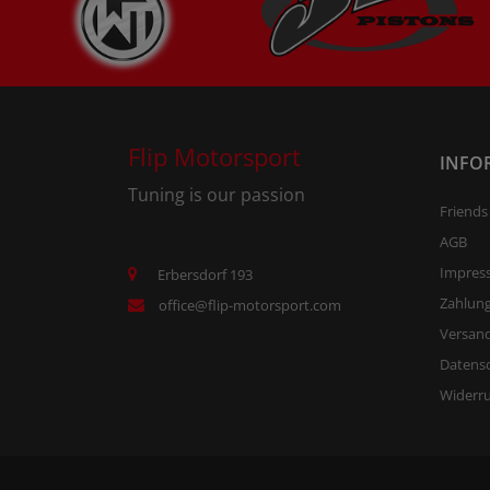
Flip Motorsport
INFO
Tuning is our passion
Friends
AGB
Impres
Erbersdorf 193
Zahlun
office@flip-motorsport.com
Versand
Datens
Widerr