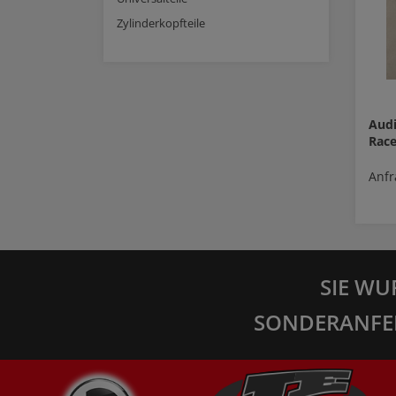
Zylinderkopfteile
Audi
Race
Anfr
SIE WU
SONDERANFE