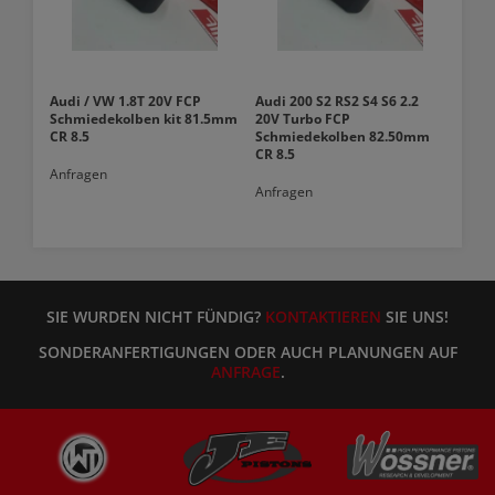
Audi / VW 1.8T 20V FCP
Audi 200 S2 RS2 S4 S6 2.2
Schmiedekolben kit 81.5mm
20V Turbo FCP
CR 8.5
Schmiedekolben 82.50mm
CR 8.5
Anfragen
Anfragen
SIE WURDEN NICHT FÜNDIG?
KONTAKTIEREN
SIE UNS!
SONDERANFERTIGUNGEN ODER AUCH PLANUNGEN AUF
ANFRAGE
.