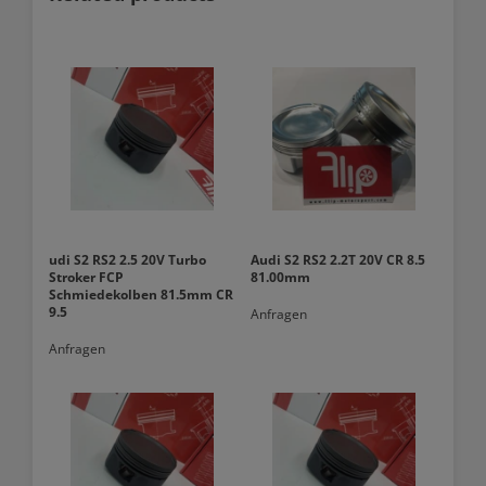
udi S2 RS2 2.5 20V Turbo
Audi S2 RS2 2.2T 20V CR 8.5
Stroker FCP
81.00mm
Schmiedekolben 81.5mm CR
9.5
Anfragen
Anfragen