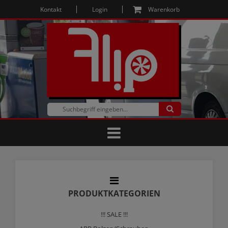
Kontakt
Login
Warenkorb
PRODUKTKATEGORIEN
!!! SALE !!!