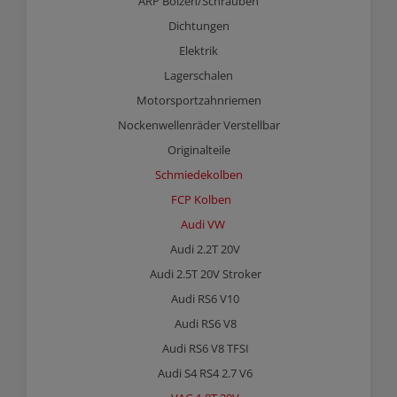
ARP Bolzen/Schrauben
Dichtungen
Elektrik
Lagerschalen
Motorsportzahnriemen
Nockenwellenräder Verstellbar
Originalteile
Schmiedekolben
FCP Kolben
Audi VW
Audi 2.2T 20V
Audi 2.5T 20V Stroker
Audi RS6 V10
Audi RS6 V8
Audi RS6 V8 TFSI
Audi S4 RS4 2.7 V6