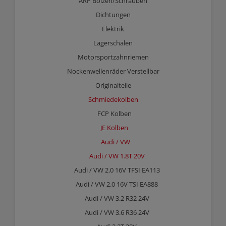
ARP Bolzen/Schrauben
Dichtungen
Elektrik
Lagerschalen
Motorsportzahnriemen
Nockenwellenräder Verstellbar
Originalteile
Schmiedekolben
FCP Kolben
JE Kolben
Audi / VW
Audi / VW 1.8T 20V
Audi / VW 2.0 16V TFSI EA113
Audi / VW 2.0 16V TSI EA888
Audi / VW 3.2 R32 24V
Audi / VW 3.6 R36 24V