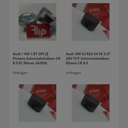
Audi / VW 1.8T 20V JE
Audi 200 S2 RS2 S4 S6 2.2T
Pistons Schmiedekolben CR
20V FCP Schmiedekolben
8.5 81.50mm 242926
83mm CR 8.5
Anfragen
Anfragen