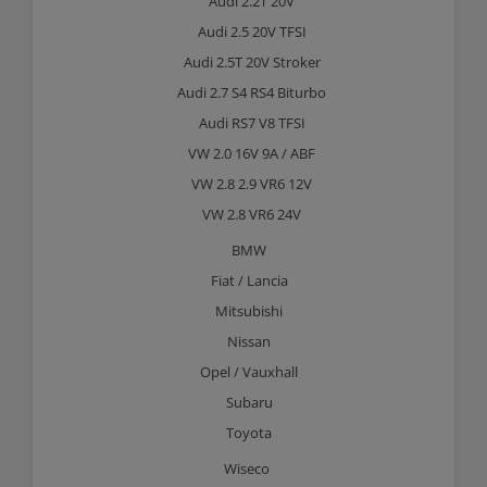
Audi 2.2T 20V
Audi 2.5 20V TFSI
Audi 2.5T 20V Stroker
Audi 2.7 S4 RS4 Biturbo
Audi RS7 V8 TFSI
VW 2.0 16V 9A / ABF
VW 2.8 2.9 VR6 12V
VW 2.8 VR6 24V
BMW
Fiat / Lancia
Mitsubishi
Nissan
Opel / Vauxhall
Subaru
Toyota
Wiseco