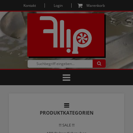
Kontakt
Login
Warenkorb
PRODUKTKATEGORIEN
!!! SALE !!!