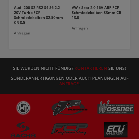
Audi 200 S2 RS2 S4 S6 2.2
VW / Seat 2.0 16V ABF FCP
20V Turbo FCP
Schmiedekolben 83mm CR
Schmiedekolben 82.50mm
13.0
CR 8.5
Anfragen
Anfragen
SIE WURDEN NICHT FÜNDIG?
KONTAKTIEREN
SIE UNS!
SONDERANFERTIGUNGEN ODER AUCH PLANUNGEN AUF
ANFRAGE
.