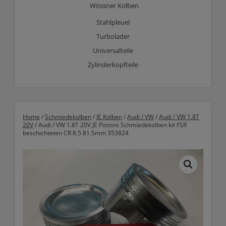
Wössner Kolben
Stahlpleuel
Turbolader
Universalteile
Zylinderkopfteile
Home
/
Schmiedekolben
/
JE Kolben
/
Audi / VW
/
Audi / VW 1.8T
20V
/ Audi / VW 1.8T 20V JE Pistons Schmiedekolben kit FSR
beschichteten CR 8.5 81.5mm 353824