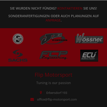
SIE WURDEN NICHT FÜNDIG?
KONTAKTIEREN
SIE UNS!
SONDERANFERTIGUNGEN ODER AUCH PLANUNGEN AUF
ANFRAGE
.
Flip Motorsport
Tuning is our passion
Erbersdorf 193
office@flip-motorsport.com