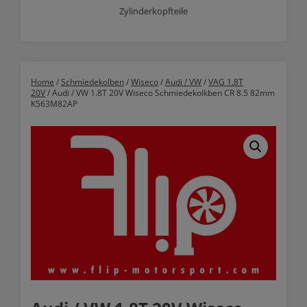
Zylinderkopfteile
Home
/
Schmiedekolben
/
Wiseco
/
Audi / VW
/
VAG 1.8T
20V
/ Audi / VW 1.8T 20V Wiseco Schmiedekolkben CR 8.5 82mm
K563M82AP