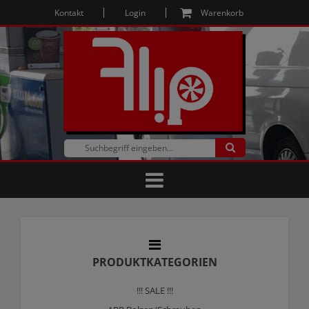
Kontakt
Login
Warenkorb
PRODUKTKATEGORIEN
!!! SALE !!!