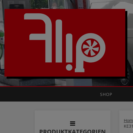
SHOP
Hom
KE3
PRODUKTKATEGORIEN