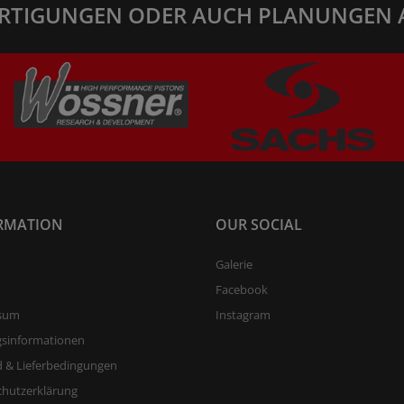
RTIGUNGEN ODER AUCH PLANUNGEN 
RMATION
OUR SOCIAL
Galerie
Facebook
sum
Instagram
gsinformationen
 & Lieferbedingungen
chutzerklärung