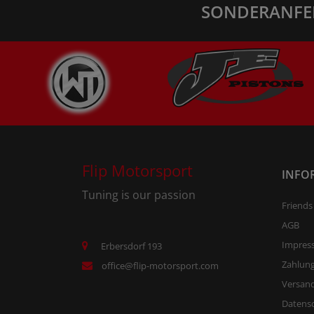
SONDERANFE
Flip Motorsport
INFO
Tuning is our passion
Friends
AGB
Impres
Erbersdorf 193
Zahlun
office@flip-motorsport.com
Versand
Datens