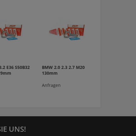
.2 E36 S50B32
BMW 2.0 2.3 2.7 M20
139mm
130mm
Anfragen
IE UNS!