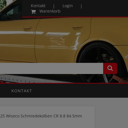
Kontakt
Login
Warenkorb
KONTAKT
25 Wiseco Schmiedekolben CR 8.8 84.5mm