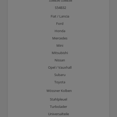
S38B36 S38B38
S54B32
Fiat / Lancia
Ford
Honda
Mercedes
Mini
Mitsubishi
Nissan
Opel / Vauxhall
Subaru
Toyota
Wössner Kolben
Stahlpleuel
Turbolader
Universalteile