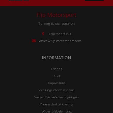
Flip Motorsport
Tuning is our passion
Erbersdorf 193
office@flip-motorsport.com
INFORMATION
Friends
AGB
Impressum
Zahlungsinformationen
Versand & Lieferbedingungen
Datenschutzerklärung
Widerrufsbelehrung