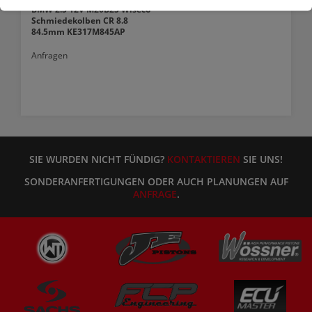
BMW 2.5 12V M20B25 Wiseco
Schmiedekolben CR 8.8
84.5mm KE317M845AP
Anfragen
SIE WURDEN NICHT FÜNDIG?
KONTAKTIEREN
SIE UNS!
SONDERANFERTIGUNGEN ODER AUCH PLANUNGEN AUF
ANFRAGE
.