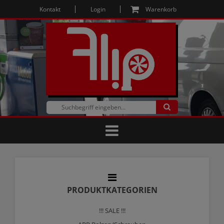
Kontakt
Login
Warenkorb
PRODUKTKATEGORIEN
!!! SALE !!!