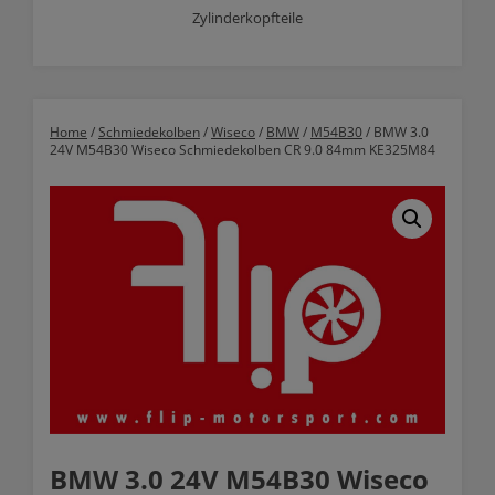
Zylinderkopfteile
Home
/
Schmiedekolben
/
Wiseco
/
BMW
/
M54B30
/ BMW 3.0
24V M54B30 Wiseco Schmiedekolben CR 9.0 84mm KE325M84
BMW 3.0 24V M54B30 Wiseco