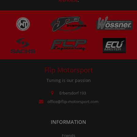
ANFRAGE
.
Flip Motorsport
Tuning is our passion
Erbersdorf 193
office@flip-motorsport.com
INFORMATION
Friends