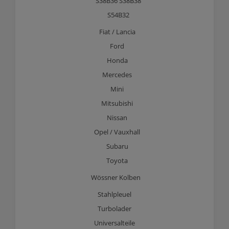
S38B36 S38B38
S54B32
Fiat / Lancia
Ford
Honda
Mercedes
Mini
Mitsubishi
Nissan
Opel / Vauxhall
Subaru
Toyota
Wössner Kolben
Stahlpleuel
Turbolader
Universalteile