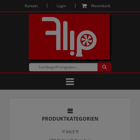
Kontakt
Login
Warenkorb
PRODUKTKATEGORIEN
!!! SALE !!!