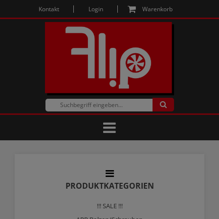
Kontakt
Login
Warenkorb
PRODUKTKATEGORIEN
!!! SALE !!!