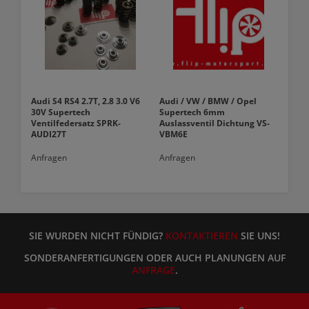
Audi S4 RS4 2.7T, 2.8 3.0 V6
Audi / VW / BMW / Opel
30V Supertech
Supertech 6mm
Ventilfedersatz SPRK-
Auslassventil Dichtung VS-
AUDI27T
VBM6E
Anfragen
Anfragen
SIE WURDEN NICHT FÜNDIG?
KONTAKTIEREN
SIE UNS!
SONDERANFERTIGUNGEN ODER AUCH PLANUNGEN AUF
ANFRAGE
.