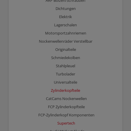
ARP Bolzen/Schrauben
Dichtungen
Elektrik
Lagerschalen
Motorsportzahnriemen
Nockenwellenräder Verstellbar
Originalteile
Schmiedekolben
Stahlpleuel
Turbolader
Universalteile
Zylinderkopfteile
CatCams Nockenwellen
FCP Zylinderkopfteile
FCP-Zylinderkopf Komponenten
Supertech