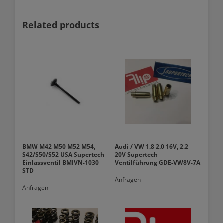
Related products
BMW M42 M50 M52 M54,
Audi / VW 1.8 2.0 16V, 2.2
S42/S50/S52 USA Supertech
20V Supertech
Einlassventil BMIVN-1030
Ventilführung GDE-VW8V-7A
STD
Anfragen
Anfragen