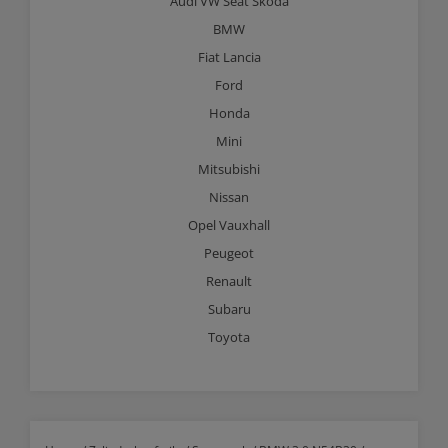
Audi VW Seat Skoda
BMW
Fiat Lancia
Ford
Honda
Mini
Mitsubishi
Nissan
Opel Vauxhall
Peugeot
Renault
Subaru
Toyota