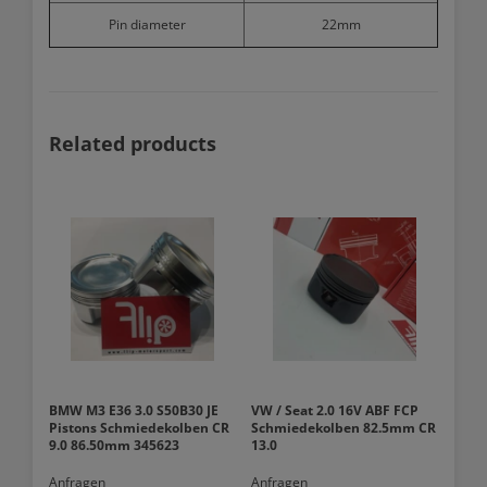
Pin diameter
22mm
Related products
BMW M3 E36 3.0 S50B30 JE
VW / Seat 2.0 16V ABF FCP
Pistons Schmiedekolben CR
Schmiedekolben 82.5mm CR
9.0 86.50mm 345623
13.0
Anfragen
Anfragen