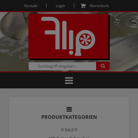
Kontakt
Login
Warenkorb
PRODUKTKATEGORIEN
!!! SALE !!!