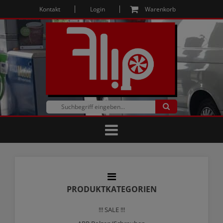
Kontakt
Login
Warenkorb
PRODUKTKATEGORIEN
!!! SALE !!!