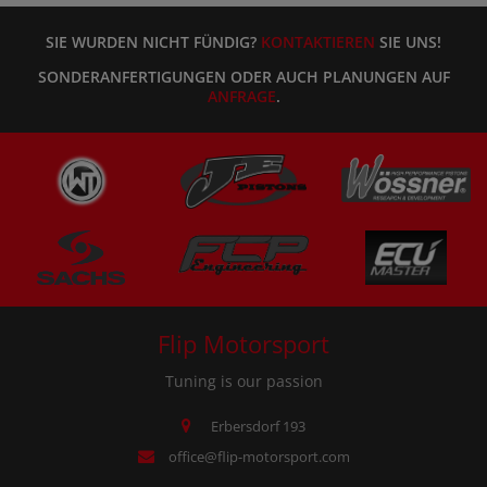
SIE WURDEN NICHT FÜNDIG?
KONTAKTIEREN
SIE UNS!
SONDERANFERTIGUNGEN ODER AUCH PLANUNGEN AUF
ANFRAGE
.
Flip Motorsport
Tuning is our passion
Erbersdorf 193
office@flip-motorsport.com