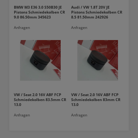
BMW M3 E36 3.0 S50B30 JE
Audi / VW 1.8T 20V JE
Pistons Schmiedekolben CR
Pistons Schmiedekolben CR
9.0 86.50mm 345623
8.5 81.50mm 242926
Anfragen
Anfragen
VW / Seat 2.0 16V ABF FCP
VW / Seat 2.0 16V ABF FCP
Schmiedekolben 83.5mm CR
Schmiedekolben 83mm CR
13.0
13.0
Anfragen
Anfragen