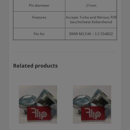
Pin diameter
21mm
Features
Accepts Turbo and Nitrous; FSR
beschichtete Kolbenhemd
Fits for
BMW M3 E46 – 3.2 S54B32
Related products