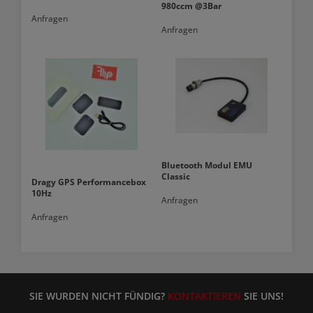
980ccm @3Bar
Anfragen
Anfragen
Bluetooth Modul EMU
Classic
Dragy GPS Performancebox
10Hz
Anfragen
Anfragen
SIE WURDEN NICHT FÜNDIG?
KONTAKTIEREN
SIE UNS!