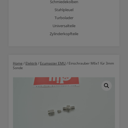
Schmiedekolben
Stahlpleuel
Turbolader
Universalteile
Zylinderkopfteile
Home
/
Elektrik
/
Ecumaster EMU
/ Einschrauber M6x1 für 3mm
Sonde