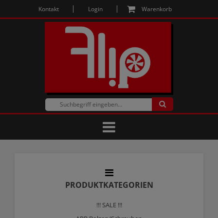
Kontakt
Login
Warenkorb
PRODUKTKATEGORIEN
!!! SALE !!!