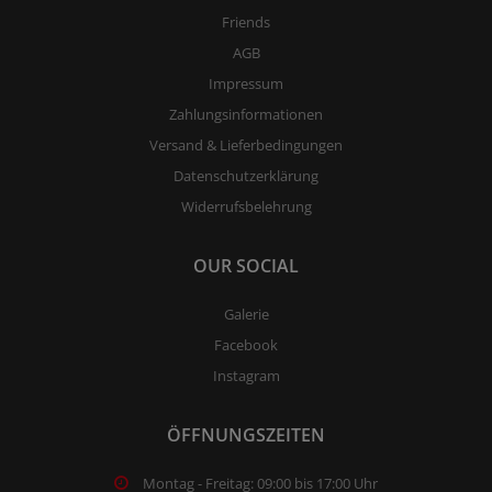
Friends
AGB
Impressum
Zahlungsinformationen
Versand & Lieferbedingungen
Datenschutzerklärung
Widerrufsbelehrung
OUR SOCIAL
Galerie
Facebook
Instagram
ÖFFNUNGSZEITEN
Montag - Freitag: 09:00 bis 17:00 Uhr