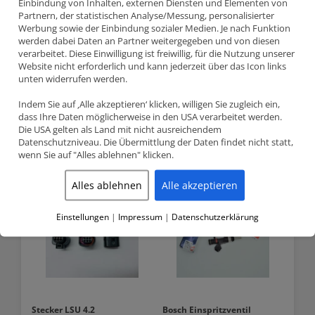
Einbindung von Inhalten, externen Diensten und Elementen von
Partnern, der statistischen Analyse/Messung, personalisierter
Gewinde: M6x1
Werbung sowie der Einbindung sozialer Medien. Je nach Funktion
werden dabei Daten an Partner weitergegeben und von diesen
für: 3mm EGT Sonde
verarbeitet. Diese Einwilligung ist freiwillig, für die Nutzung unserer
Website nicht erforderlich und kann jederzeit über das Icon links
unten widerrufen werden.
Indem Sie auf ‚Alle akzeptieren‘ klicken, willigen Sie zugleich ein,
dass Ihre Daten möglicherweise in den USA verarbeitet werden.
Die USA gelten als Land mit nicht ausreichendem
Related products
Datenschutzniveau. Die Übermittlung der Daten findet nicht statt,
wenn Sie auf "Alles ablehnen" klicken.
Alles ablehnen
Alle akzeptieren
Einstellungen
|
Impressum
|
Datenschutzerklärung
Stecker LSU 4.2
Bosch Einspritzventil